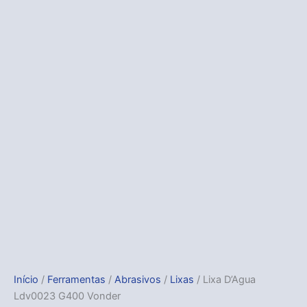
Início
/
Ferramentas
/
Abrasivos
/
Lixas
/ Lixa D’Agua
Ldv0023 G400 Vonder