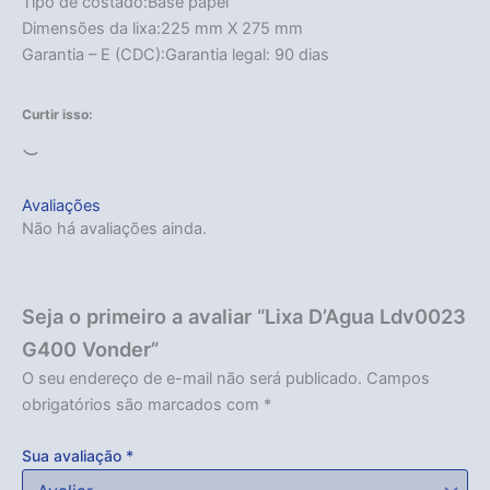
Tipo de costado:Base papel
Dimensões da lixa:225 mm X 275 mm
Garantia – E (CDC):Garantia legal: 90 dias
Curtir isso:
Carregando...
Avaliações
Não há avaliações ainda.
Seja o primeiro a avaliar “Lixa D’Agua Ldv0023
G400 Vonder”
O seu endereço de e-mail não será publicado.
Campos
obrigatórios são marcados com
*
Sua avaliação
*