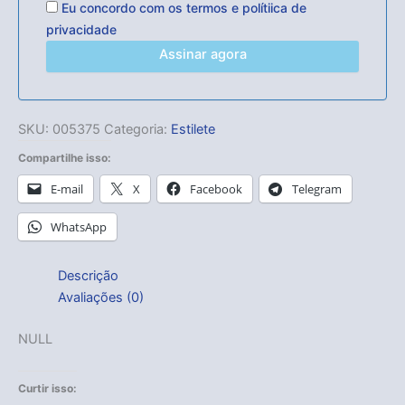
Eu concordo com os
termos
e
polítiica de
privacidade
Assinar agora
SKU:
005375
Categoria:
Estilete
Compartilhe isso:
E-mail
X
Facebook
Telegram
WhatsApp
Descrição
Avaliações (0)
NULL
Curtir isso: