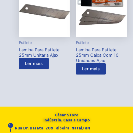
Estilete
Estilete
Lamina Para Estilete
Lamina Para Estilete
25mm Unitaria Ajax
25mm Caixa Com 10
Unidades Ajax
Ler mais
Ler mais
César Store
Indústria, Casa e Campo
Rua Dr. Barata, 209, Ribeira, Natal/RN