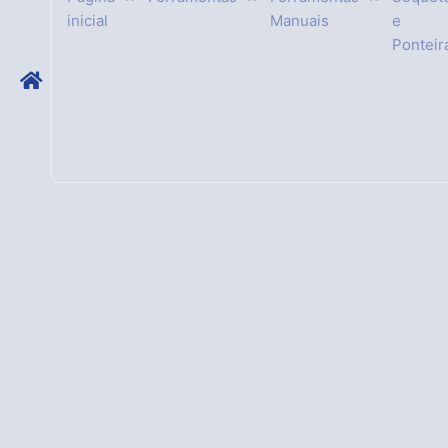
inicial
Manuais
e
Ponteir