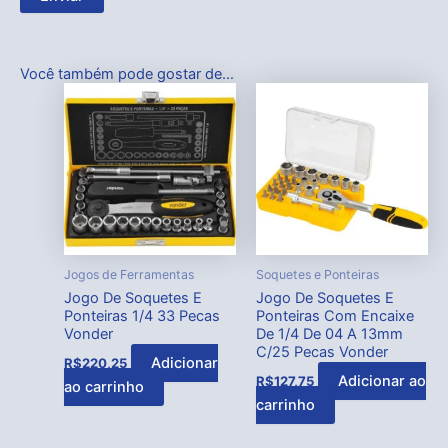
Você também pode gostar de…
Jogos de Ferramentas
Soquetes e Ponteiras
Jogo De Soquetes E
Jogo De Soquetes E
Ponteiras 1/4 33 Pecas
Ponteiras Com Encaixe
Vonder
De 1/4 De 04 A 13mm
C/25 Pecas Vonder
Adicionar
R$
220,25
Adicionar ao
R$
127,75
ao carrinho
carrinho