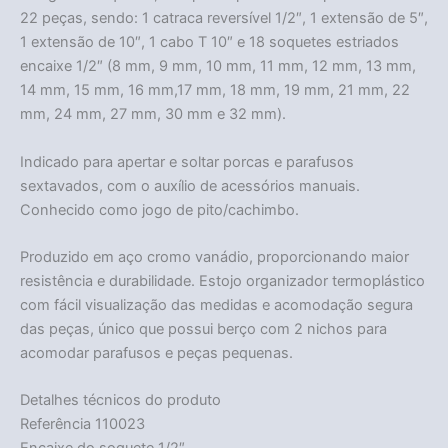
22 peças, sendo: 1 catraca reversível 1/2″, 1 extensão de 5″,
1 extensão de 10″, 1 cabo T 10″ e 18 soquetes estriados
encaixe 1/2″ (8 mm, 9 mm, 10 mm, 11 mm, 12 mm, 13 mm,
14 mm, 15 mm, 16 mm,17 mm, 18 mm, 19 mm, 21 mm, 22
mm, 24 mm, 27 mm, 30 mm e 32 mm).
Indicado para apertar e soltar porcas e parafusos
sextavados, com o auxílio de acessórios manuais.
Conhecido como jogo de pito/cachimbo.
Produzido em aço cromo vanádio, proporcionando maior
resistência e durabilidade. Estojo organizador termoplástico
com fácil visualização das medidas e acomodação segura
das peças, único que possui berço com 2 nichos para
acomodar parafusos e peças pequenas.
Detalhes técnicos do produto
Referência 110023