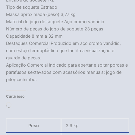
Encaixe do soquete 1/2″
Tipo de soquete Estriado
Massa aproximada (peso) 3,77 kg
Material do jogo de soquete Aço cromo vanádio
Número de peças do jogo de soquete 23 peças
Capacidade 8 mm a 32 mm
Destaques Comercial Produzido em aço cromo vanádio,
com estojo termoplástico que facilita a visualização e
guarda de peças.
Aplicação Comercial Indicado para apertar e soltar porcas e
parafusos sextavados com acessórios manuais; jogo de
pito/cachimbo.
Curtir isso:
Carregando...
Peso
3,9 kg