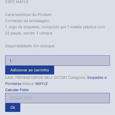
23PC MAYLE
Características do Produto
Conteúdo da embalagem:
1 Jogo de soquetes, composto por 1 maleta plástica com
22 peças, sendo: 1 catraca
Disponibilidade:
Em estoque
Adicionar ao carrinho
EAN:
7891645108106
SKU:
007381
Categoria:
Soquetes e
Ponteiras
Marca:
MAYLE
Calcular Frete
Ok