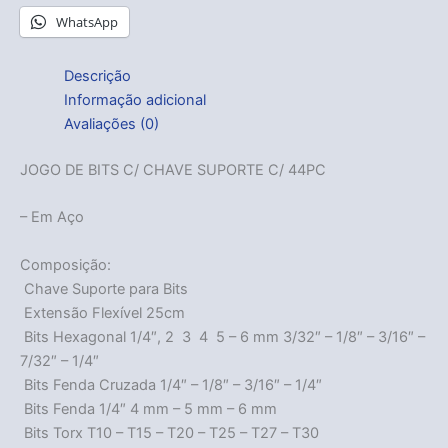
WhatsApp
Descrição
Informação adicional
Avaliações (0)
JOGO DE BITS C/ CHAVE SUPORTE C/ 44PC
– Em Aço
Composição:
 Chave Suporte para Bits
 Extensão Flexível 25cm
 Bits Hexagonal 1/4″, 2  3  4  5 – 6 mm 3/32″ – 1/8″ – 3/16″ –
7/32″ – 1/4″
 Bits Fenda Cruzada 1/4″ – 1/8″ – 3/16″ – 1/4″
 Bits Fenda 1/4″ 4 mm – 5 mm – 6 mm
 Bits Torx T10 – T15 – T20 – T25 – T27 – T30