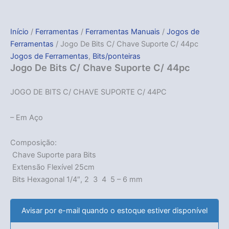
Início
/
Ferramentas
/
Ferramentas Manuais
/
Jogos de
Ferramentas
/ Jogo De Bits C/ Chave Suporte C/ 44pc
Jogos de Ferramentas
,
Bits/ponteiras
Jogo De Bits C/ Chave Suporte C/ 44pc
JOGO DE BITS C/ CHAVE SUPORTE C/ 44PC
– Em Aço
Composição:
 Chave Suporte para Bits
 Extensão Flexível 25cm
 Bits Hexagonal 1/4″, 2  3  4  5 – 6 mm
Avisar por e-mail quando o estoque estiver disponível