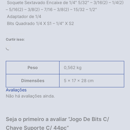
 Soquete Sextavado Encaixe de 1/4″ 5/32″ – 3/16(2) – 1/4(2)
– 5/16(2) – 3/8(2) – 7/16 – 3/8(2) – 15/32 – 1/2″
 Adaptador de 1/4
 Bits Quadrado 1/4 X S1 – 1/4″ X S2
Acabou
Curtir isso:
Carregando...
Peso
0,562 kg
Dimensões
5 × 17 × 28 cm
Avaliações
Não há avaliações ainda.
Seja o primeiro a avaliar “Jogo De Bits C/
Chave Suporte C/ 44pc”