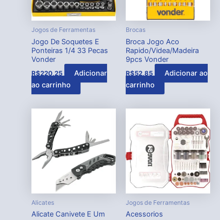
Jogos de Ferramentas
Brocas
Jogo De Soquetes E
Broca Jogo Aco
Ponteiras 1/4 33 Pecas
Rapido/Videa/Madeira
Vonder
9pcs Vonder
Adicionar
Adicionar ao
R$
220,25
R$
52,85
ao carrinho
carrinho
Alicates
Jogos de Ferramentas
Alicate Canivete E Um
Acessorios