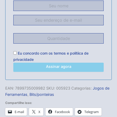
Eu concordo com os
termos
e
polítiica de
privacidade
Assinar agora
EAN:
7899735009982
SKU:
005923
Categorias:
Jogos de
Ferramentas
,
Bits/ponteiras
Compartilhe isso:
E-mail
X
Facebook
Telegram