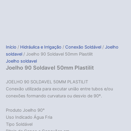
Início
/
Hidráulica e Irrigação
/
Conexão Soldável
/
Joelho
soldavel
/ Joelho 90 Soldavel 50mm Plastilit
Joelho soldavel
Joelho 90 Soldavel 50mm Plastilit
JOELHO 90 SOLDAVEL 50MM PLASTILIT
Conexão utilizada para excutar união entre tubos e/ou
conexões formando curvatura ou desvio de 90º.
Produto Joelho 90°
Uso Indicado Água Fria
Tipo Soldável