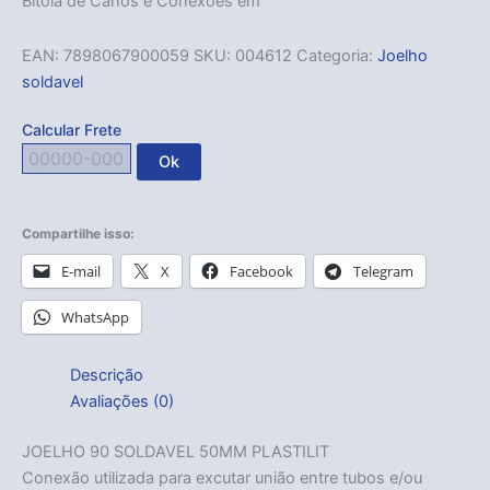
Bitola de Canos e Conexões em
EAN:
7898067900059
SKU:
004612
Categoria:
Joelho
soldavel
Calcular Frete
Ok
Compartilhe isso:
E-mail
X
Facebook
Telegram
WhatsApp
Descrição
Avaliações (0)
JOELHO 90 SOLDAVEL 50MM PLASTILIT
Conexão utilizada para excutar união entre tubos e/ou