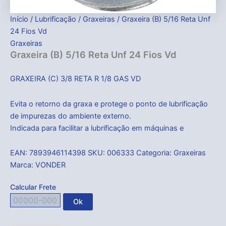
Início
/
Lubrificação
/
Graxeiras
/ Graxeira (B) 5/16 Reta Unf
24 Fios Vd
Graxeiras
Graxeira (B) 5/16 Reta Unf 24 Fios Vd
GRAXEIRA (C) 3/8 RETA R 1/8 GAS VD
Evita o retorno da graxa e protege o ponto de lubrificação
de impurezas do ambiente externo.
Indicada para facilitar a lubrificação em máquinas e
EAN:
7893946114398
SKU:
006333
Categoria:
Graxeiras
Marca:
VONDER
Calcular Frete
Ok