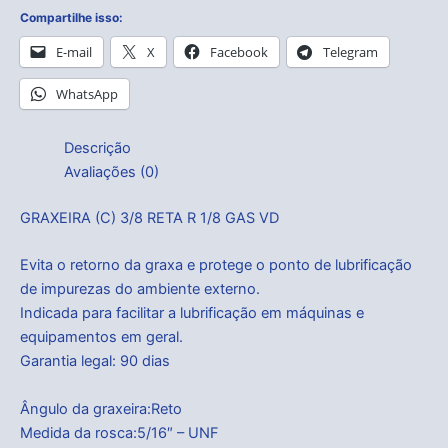
Compartilhe isso:
E-mail
X
Facebook
Telegram
WhatsApp
Descrição
Avaliações (0)
GRAXEIRA (C) 3/8 RETA R 1/8 GAS VD
Evita o retorno da graxa e protege o ponto de lubrificação
de impurezas do ambiente externo.
Indicada para facilitar a lubrificação em máquinas e
equipamentos em geral.
Garantia legal: 90 dias
Ângulo da graxeira:Reto
Medida da rosca:5/16″ – UNF