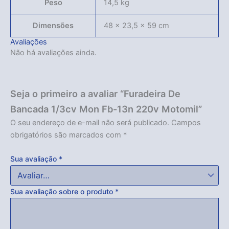
Peso
14,5 kg
Dimensões
48 × 23,5 × 59 cm
Avaliações
Não há avaliações ainda.
Seja o primeiro a avaliar “Furadeira De
Bancada 1/3cv Mon Fb-13n 220v Motomil”
O seu endereço de e-mail não será publicado.
Campos
obrigatórios são marcados com
*
Sua avaliação
*
Sua avaliação sobre o produto
*