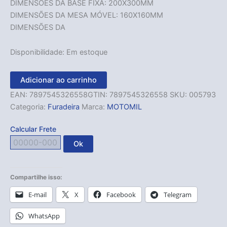
DIMENSÕES DA BASE FIXA: 200X300MM
DIMENSÕES DA MESA MÓVEL: 160X160MM
DIMENSÕES DA
Disponibilidade:
Em estoque
Adicionar ao carrinho
EAN:
7897545326558
GTIN: 7897545326558
SKU:
005793
Categoria:
Furadeira
Marca:
MOTOMIL
Calcular Frete
Ok
Compartilhe isso:
E-mail
X
Facebook
Telegram
WhatsApp