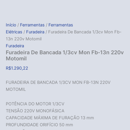
Início
/
Ferramentas
/
Ferramentas
Elétricas
/
Furadeira
/ Furadeira De Bancada 1/3cv Mon Fb-
13n 220v Motomil
Furadeira
Furadeira De Bancada 1/3cv Mon Fb-13n 220v
Motomil
R$
1.290,22
FURADEIRA DE BANCADA 1/3CV MON FB-13N 220V
MOTOMIL
POTÊNCIA DO MOTOR 1/3CV
TENSÃO 220V MONOFÁSICA
CAPACIDADE MÁXIMA DE FURAÇÃO 13 mm
PROFUNDIDADE ORIFÍCIO 50 mm