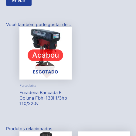
Você também pode gostar de…
Acabou
ESGOTADO
Furadeira
Furadeira Bancada E
Coluna Fbh-130i 1/3hp
110/220v
Produtos relacionados