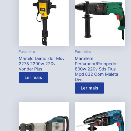
Furadeira
Furadeira
Martelo Demolidor Msv
Martelete
2278 2200w 220v
Perfurador/Rompedor
Vonder Plus
800w 220v Sds Plus
Mpd 832 Com Maleta
Ler mais
Dwt
Ler mais