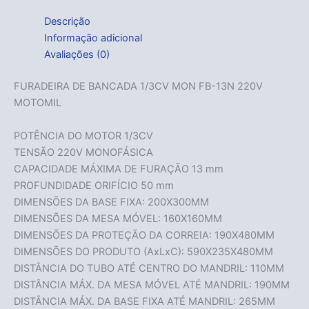
Descrição
Informação adicional
Avaliações (0)
FURADEIRA DE BANCADA 1/3CV MON FB-13N 220V
MOTOMIL
POTÊNCIA DO MOTOR 1/3CV
TENSÃO 220V MONOFÁSICA
CAPACIDADE MÁXIMA DE FURAÇÃO 13 mm
PROFUNDIDADE ORIFÍCIO 50 mm
DIMENSÕES DA BASE FIXA: 200X300MM
DIMENSÕES DA MESA MÓVEL: 160X160MM
DIMENSÕES DA PROTEÇÃO DA CORREIA: 190X480MM
DIMENSÕES DO PRODUTO (AxLxC): 590X235X480MM
DISTÂNCIA DO TUBO ATÉ CENTRO DO MANDRIL: 110MM
DISTÂNCIA MÁX. DA MESA MÓVEL ATÉ MANDRIL: 190MM
DISTÂNCIA MÁX. DA BASE FIXA ATÉ MANDRIL: 265MM