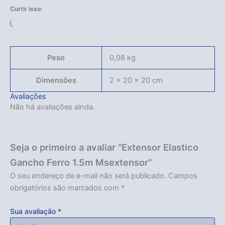
Curtir isso:
Carregando...
Peso
0,08 kg
Dimensões
2 × 20 × 20 cm
Avaliações
Não há avaliações ainda.
Seja o primeiro a avaliar “Extensor Elastico
Gancho Ferro 1.5m Msextensor”
O seu endereço de e-mail não será publicado.
Campos
obrigatórios são marcados com
*
Sua avaliação
*