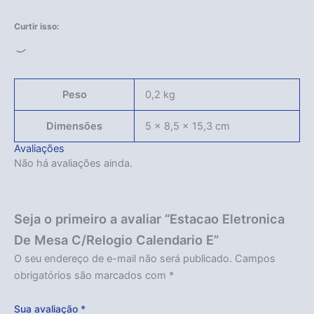
Curtir isso:
Carregando...
Peso
0,2 kg
Dimensões
5 × 8,5 × 15,3 cm
Avaliações
Não há avaliações ainda.
Seja o primeiro a avaliar “Estacao Eletronica
De Mesa C/Relogio Calendario E”
O seu endereço de e-mail não será publicado.
Campos
obrigatórios são marcados com
*
Sua avaliação
*