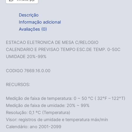
Descrição
Informação adicional
Avaliações (0)
ESTACAO ELETRONICA DE MESA C/RELOGIO
CALENDARIO E PREVISAO TEMPO ESC.DE TEMP. 0-50C
UMIDADE 20%-99%
CODIGO 7669.16.0.00
RECURSOS:
Medição de faixa de temperatura: 0 ~ 50 °C ( 32°F – 122°T)
Medição de faixa de umidade: 20% ~ 99%
Resolução: 0,1 ºC (Temperatura)
Visor: registros de umidade e temperatura máx/mín
Calendário: ano 2001-2099