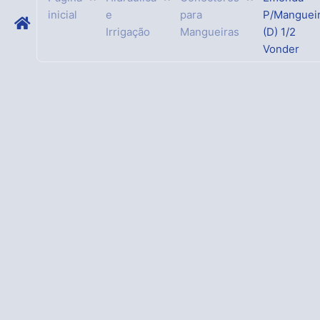
inicial
e
para
P/Manguei
Irrigação
Mangueiras
(D) 1/2
Vonder