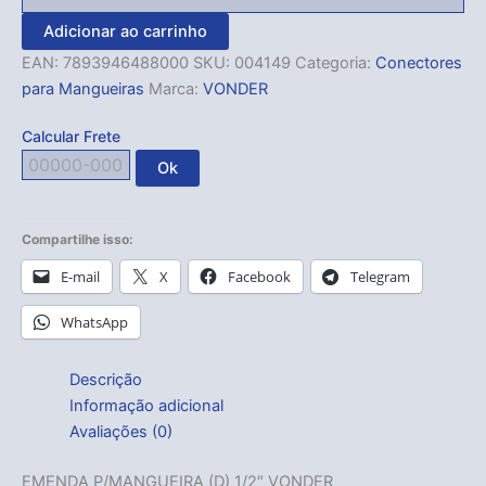
Adicionar ao carrinho
EAN:
7893946488000
SKU:
004149
Categoria:
Conectores
para Mangueiras
Marca:
VONDER
Calcular Frete
Ok
Compartilhe isso:
E-mail
X
Facebook
Telegram
WhatsApp
Descrição
Informação adicional
Avaliações (0)
EMENDA P/MANGUEIRA (D) 1/2″ VONDER