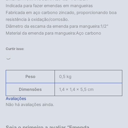
Indicada para fazer emendas em mangueiras
Fabricada em aço carbono zincado, proporcionando boa
resistência à oxidação/corrosão.
Diâmetro da escama da emenda para mangueira:1/2″
Material da emenda para mangueira:Aço carbono
Curtir isso:
Carregando...
Peso
0,5 kg
Dimensões
1,4 × 1,4 × 5,5 cm
Avaliações
Não há avaliações ainda.
Seja o primeiro a avaliar “Emenda