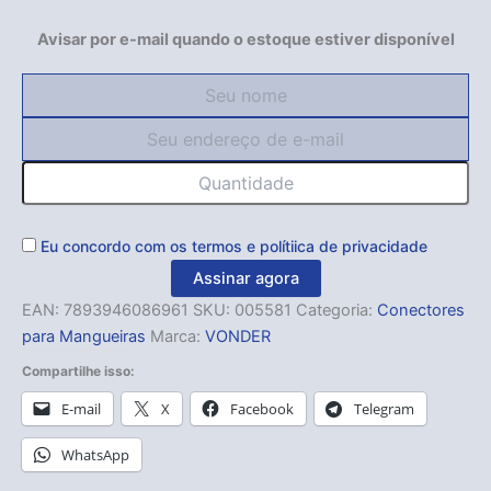
Avisar por e-mail quando o estoque estiver disponível
Eu concordo com os
termos
e
polítiica de privacidade
Assinar agora
EAN:
7893946086961
SKU:
005581
Categoria:
Conectores
para Mangueiras
Marca:
VONDER
Compartilhe isso:
E-mail
X
Facebook
Telegram
WhatsApp