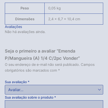
Peso
0,05 kg
Dimensões
2,4 × 6,7 × 10,4 cm
Avaliações
Não há avaliações ainda.
Seja o primeiro a avaliar “Emenda
Acabou
P/Mangueira (A) 1/4 C/2pc Vonder”
O seu endereço de e-mail não será publicado.
Campos
obrigatórios são marcados com
*
Sua avaliação
*
Sua avaliação sobre o produto
*