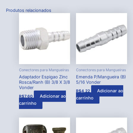
Produtos relacionados
Conectores para Mangueiras
Conectores para Mangueiras
Adaptador Espigao Zinc
Emenda P/Mangueira (B)
Rosca/Ranh (B) 3/8 X 3/8
5/16 Vonder
Vonder
Adicionar ao
R$
4,22
Adicionar ao
R$
7,60
carrinho
carrinho