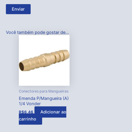
Você também pode gostar de…
Conectores para Mangueiras
Emenda P/Mangueira (A)
1/4 Vonder
Adicionar ao
R$
6,46
carrinho