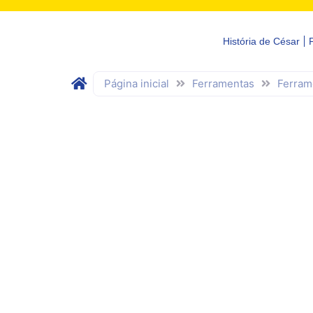
História de César
Página inicial
Ferramentas
Ferram