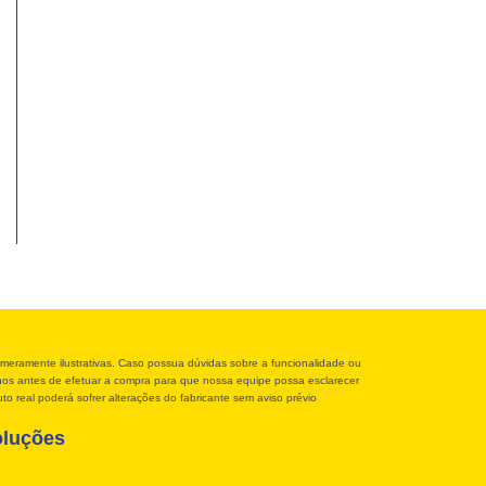
meramente ilustrativas. Caso possua dúvidas sobre a funcionalidade ou
r-nos antes de efetuar a compra para que nossa equipe possa esclarecer
o real poderá sofrer alterações do fabricante sem aviso prévio
oluções