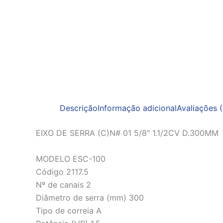
Descrição
Informação adicional
Avaliações (
EIXO DE SERRA (C)N# 01 5/8″ 1.1/2CV D.300MM
MODELO ESC-100
Código 2117.5
Nº de canais 2
Diâmetro de serra (mm) 300
Tipo de correia A