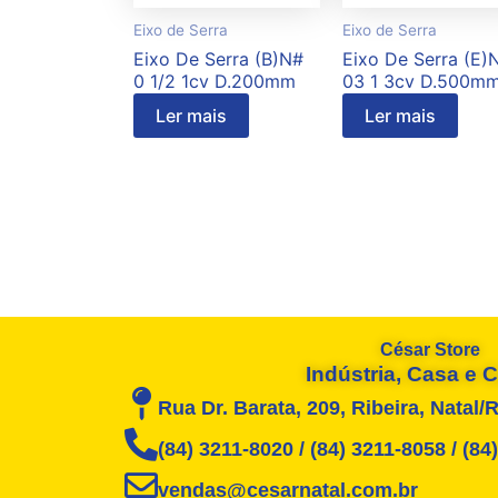
Eixo de Serra
Eixo de Serra
Eixo De Serra (B)N#
Eixo De Serra (E)
0 1/2 1cv D.200mm
03 1 3cv D.500m
Ler mais
Ler mais
César Store
Indústria, Casa e
Rua Dr. Barata, 209, Ribeira, Natal/
(84) 3211-8020 / (84) 3211-8058 / (8
vendas@cesarnatal.com.br