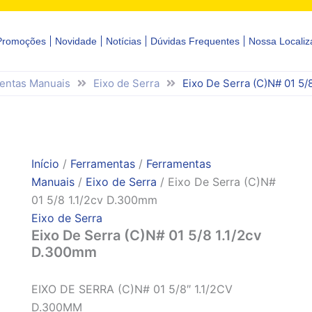
Promoções
Novidade
Notícias
Dúvidas Frequentes
Nossa Localiz
entas Manuais
Eixo de Serra
Eixo De Serra (C)N# 01 5/
Início
/
Ferramentas
/
Ferramentas
Manuais
/
Eixo de Serra
/ Eixo De Serra (C)N#
01 5/8 1.1/2cv D.300mm
Eixo de Serra
Eixo De Serra (C)N# 01 5/8 1.1/2cv
D.300mm
EIXO DE SERRA (C)N# 01 5/8″ 1.1/2CV
D.300MM