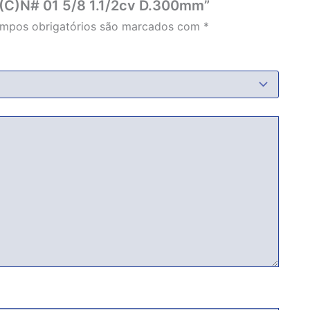
ra (C)N# 01 5/8 1.1/2cv D.300mm”
mpos obrigatórios são marcados com
*