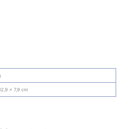
g
12,9 × 7,9 cm