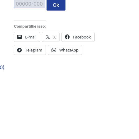
Ok
Compartilhe isso:
E-mail
X
Facebook
Telegram
WhatsApp
0)