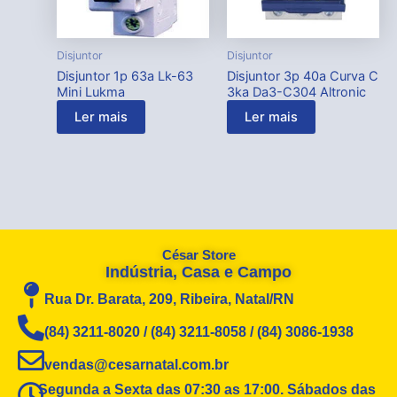
Disjuntor
Disjuntor
Disjuntor 1p 63a Lk-63
Disjuntor 3p 40a Curva C
Mini Lukma
3ka Da3-C304 Altronic
Ler mais
Ler mais
César Store
Indústria, Casa e Campo
Rua Dr. Barata, 209, Ribeira, Natal/RN
(84) 3211-8020 / (84) 3211-8058 / (84) 3086-1938
vendas@cesarnatal.com.br
Segunda a Sexta das 07:30 as 17:00. Sábados das