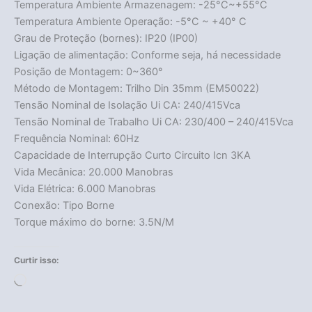
Temperatura Ambiente Armazenagem: -25°C~+55°C
Temperatura Ambiente Operação: -5°C ~ +40° C
Grau de Proteção (bornes): IP20 (IP00)
Ligação de alimentação: Conforme seja, há necessidade
Posição de Montagem: 0~360°
Método de Montagem: Trilho Din 35mm (EM50022)
Tensão Nominal de Isolação Ui CA: 240/415Vca
Tensão Nominal de Trabalho Ui CA: 230/400 – 240/415Vca
Frequência Nominal: 60Hz
Capacidade de Interrupção Curto Circuito Icn 3KA
Vida Mecânica: 20.000 Manobras
Vida Elétrica: 6.000 Manobras
Conexão: Tipo Borne
Torque máximo do borne: 3.5N/M
Curtir isso:
Carregando...