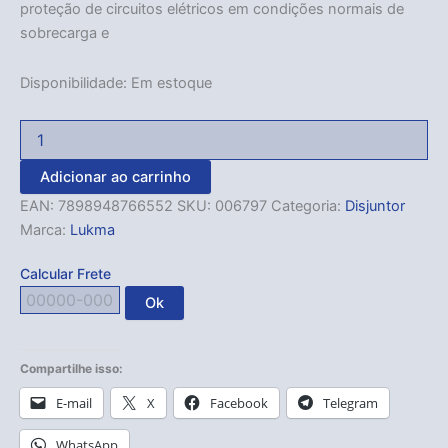
proteção de circuitos elétricos em condições normais de
sobrecarga e
Disponibilidade:
Em estoque
Adicionar ao carrinho
EAN:
7898948766552
SKU:
006797
Categoria:
Disjuntor
Marca:
Lukma
Calcular Frete
Ok
Compartilhe isso:
E-mail
X
Facebook
Telegram
WhatsApp