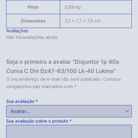
Peso
0,09 kg
Dimensões
7,2 × 1,7 × 7,9 cm
Avaliações
Não há avaliações ainda.
Seja o primeiro a avaliar “Disjuntor 1p 40a
Curva C Din Dz47-63/100 Lk-40 Lukma”
O seu endereço de e-mail não será publicado.
Campos
obrigatórios são marcados com
*
Sua avaliação
*
Sua avaliação sobre o produto
*