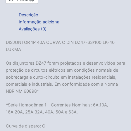
Descrição
Informação adicional
Avaliações (0)
DISJUNTOR 1P 40A CURVA C DIN DZ47-63/100 LK-40
LUKMA
Os disjuntores DZ47 foram projetados e desenvolvidos para
proteção de circuitos elétricos em condições normais de
sobrecarga e curto-circuito em instalações residenciais,
comerciais e industriais. Em conformidade com a Norma
NBR NM 60898*
*Série Homogênea 1 – Correntes Nominais: 6A,10A,
16A,20A, 25A,32A, 40A, 50A e 63A.
Curva de disparo: C