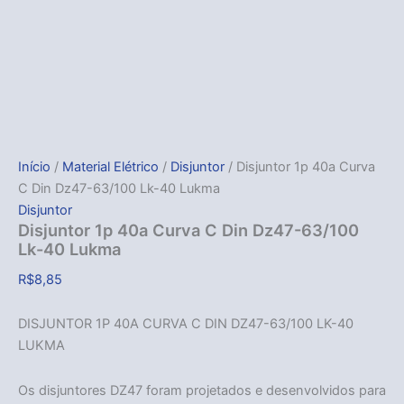
Início
/
Material Elétrico
/
Disjuntor
/ Disjuntor 1p 40a Curva
C Din Dz47-63/100 Lk-40 Lukma
Disjuntor
Disjuntor 1p 40a Curva C Din Dz47-63/100
Lk-40 Lukma
R$
8,85
DISJUNTOR 1P 40A CURVA C DIN DZ47-63/100 LK-40
LUKMA
Os disjuntores DZ47 foram projetados e desenvolvidos para