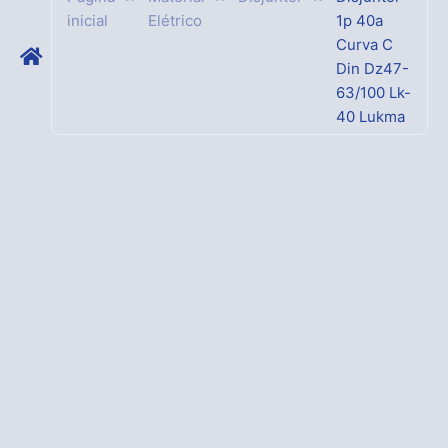
inicial
Elétrico
1p 40a
Curva C
Din Dz47-
63/100 Lk-
40 Lukma