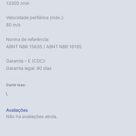
13300 /min
Velocidade periférica (máx.):
80 m/s
Norma de referência:
ABNT NBR 15635 / ABNT NBR 16195
Garantia – E (CDC):
Garantia legal: 90 dias
Curtir isso:
Acabou
Carregando...
Avaliações
Não há avaliações ainda.