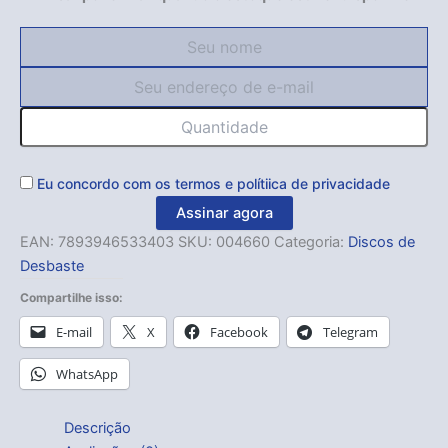
Eu concordo com os
termos
e
polítiica de privacidade
Assinar agora
EAN:
7893946533403
SKU:
004660
Categoria:
Discos de
Desbaste
Compartilhe isso:
E-mail
X
Facebook
Telegram
WhatsApp
Descrição