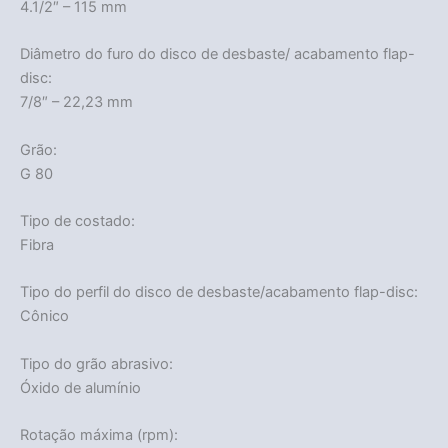
4.1/2″ – 115 mm
Diâmetro do furo do disco de desbaste/ acabamento flap-
disc:
7/8″ – 22,23 mm
Grão:
G 80
Tipo de costado:
Fibra
Tipo do perfil do disco de desbaste/acabamento flap-disc:
Cônico
Tipo do grão abrasivo:
Óxido de alumínio
Rotação máxima (rpm):