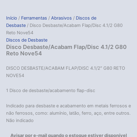
Início
/
Ferramentas
/
Abrasivos
/
Discos de
Desbaste
/ Disco Desbaste/Acabam Flap/Disc 4.1/2 G80
Reto Nove54
Discos de Desbaste
Disco Desbaste/Acabam Flap/Disc 4.1/2 G80
Reto Nove54
DISCO DESBASTE/ACABAM FLAP/DISC 4.1/2″ G80 RETO
NOVE54
1 Disco de desbaste/acabamento flap-disc
Indicado para desbaste e acabamento em metais ferrosos e
não ferrosos, como: alumínio, latão, ferro, aço, entre outros.
Não indicado
Avisar por e-mail quando o estoque estiver disponível