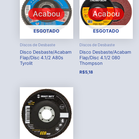
Acabou
Acabou
ESGOTADO
ESGOTADO
Discos de Desbaste
Discos de Desbaste
Disco Desbaste/Acabam
Disco Desbaste/Acabam
Flap/Disc 4.1/2 A80s
Flap/Disc 4.1/2 080
Tyrolit
Thompson
R$
5,18