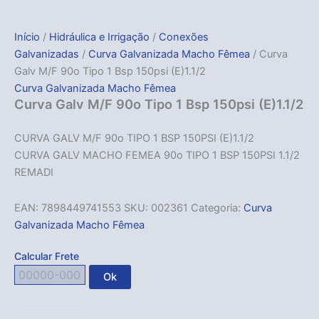
Início
/
Hidráulica e Irrigação
/
Conexões
Galvanizadas
/
Curva Galvanizada Macho Fêmea
/ Curva
Galv M/F 90o Tipo 1 Bsp 150psi (E)1.1/2
Curva Galvanizada Macho Fêmea
Curva Galv M/F 90o Tipo 1 Bsp 150psi (E)1.1/2
CURVA GALV M/F 90o TIPO 1 BSP 150PSI (E)1.1/2
CURVA GALV MACHO FEMEA 90o TIPO 1 BSP 150PSI 1.1/2
REMADI
EAN:
7898449741553
SKU:
002361
Categoria:
Curva
Galvanizada Macho Fêmea
Calcular Frete
Ok