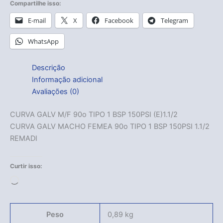
Compartilhe isso:
E-mail
X
Facebook
Telegram
WhatsApp
Descrição
Informação adicional
Avaliações (0)
CURVA GALV M/F 90o TIPO 1 BSP 150PSI (E)1.1/2
CURVA GALV MACHO FEMEA 90o TIPO 1 BSP 150PSI 1.1/2
REMADI
Curtir isso:
Carregando...
Peso
0,89 kg