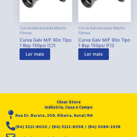
Curva Galvanizada Macho
Curva Galvanizada Macho
Fêmea
Fêmea
Curva Galv M/F 90o Tipo
Curva Galv M/F 90o Tipo
1 Bsp 150psi (C)1
1 Bsp 150psi (F)2
Ler mais
Ler mais
César Store
Indústria, Casa e Campo
Rua Dr. Barata, 209, Ribeira, Natal/RN
(84) 3211-8020 / (84) 3211-8058 / (84) 3086-1938