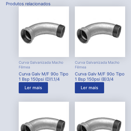
Produtos relacionados
Curva Galvanizada Macho
Curva Galvanizada Macho
Fêmea
Fêmea
Curva Galv M/F 90o Tipo
Curva Galv M/F 90o Tipo
1 Bsp 150psi (D)1.1/4
1 Bsp 150psi (B)3/4
Ler mais
Ler mais