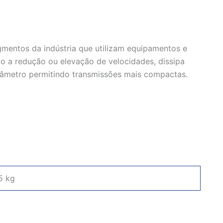
mentos da indústria que utilizam equipamentos e
o a redução ou elevação de velocidades, dissipa
diâmetro permitindo transmissões mais compactas.
5 kg