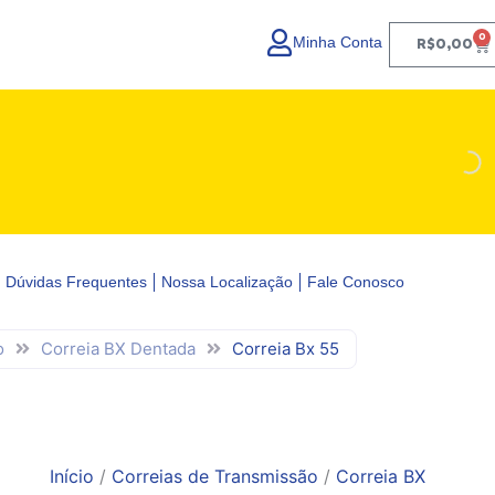
0
Minha Conta
Ca
R$
0,00
Dúvidas Frequentes
Nossa Localização
Fale Conosco
o
Correia BX Dentada
Correia Bx 55
Início
/
Correias de Transmissão
/
Correia BX