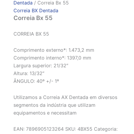
Dentada
/ Correia Bx 55
Correia BX Dentada
Correia Bx 55
CORREIA BX 55
Comprimento externo*: 1.473,2 mm
Comprimento interno*: 1397,0 mm
Largura superior: 21/32″
Altura: 13/32″
ÂNGULO: 40º +/- 1º
Utilizamos a Correia AX Dentada em diversos
segmentos da indústria que utilizam
equipamentos e necessitam
EAN:
7896905123264
SKU:
4BX55
Categoria: