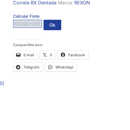
Correia BX Dentada
Marca:
REXON
Calcular Frete
Ok
Compartilhe isso:
E-mail
X
Facebook
Telegram
WhatsApp
0)