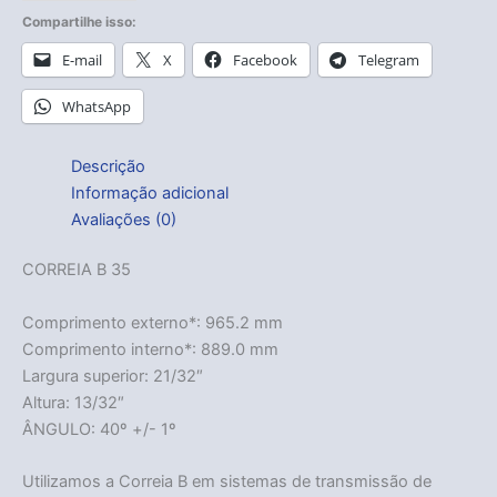
Compartilhe isso:
E-mail
X
Facebook
Telegram
WhatsApp
Descrição
Informação adicional
Avaliações (0)
CORREIA B 35
Comprimento externo*: 965.2 mm
Comprimento interno*: 889.0 mm
Largura superior: 21/32″
Altura: 13/32″
ÂNGULO: 40º +/- 1º
Utilizamos a Correia B em sistemas de transmissão de