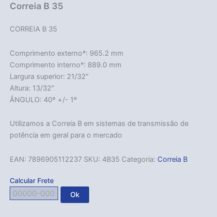
Correia B 35
CORREIA B 35
Comprimento externo*: 965.2 mm
Comprimento interno*: 889.0 mm
Largura superior: 21/32″
Altura: 13/32″
ÂNGULO: 40º +/- 1º
Utilizamos a Correia B em sistemas de transmissão de
potência em geral para o mercado
EAN:
7896905112237
SKU:
4B35
Categoria:
Correia B
Calcular Frete
Ok