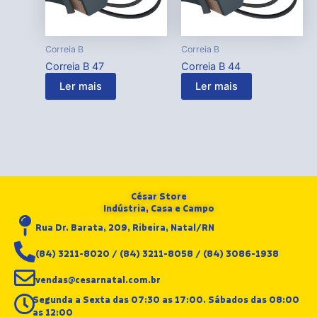
Correia B
Correia B
Correia B 47
Correia B 44
Ler mais
Ler mais
César Store
Indústria, Casa e Campo
Rua Dr. Barata, 209, Ribeira, Natal/RN
(84) 3211-8020 / (84) 3211-8058 / (84) 3086-1938
vendas@cesarnatal.com.br
Segunda a Sexta das 07:30 as 17:00. Sábados das 08:00
as 12:00