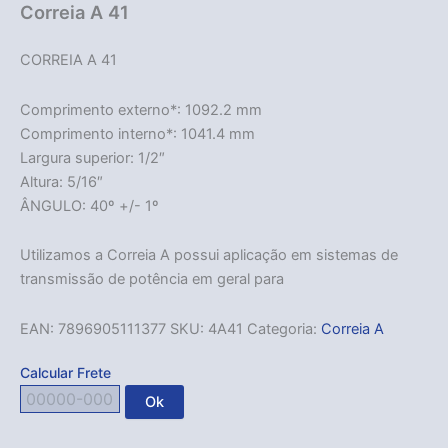
Correia A 41
CORREIA A 41
Comprimento externo*: 1092.2 mm
Comprimento interno*: 1041.4 mm
Largura superior: 1/2″
Altura: 5/16″
ÂNGULO: 40º +/- 1º
Utilizamos a Correia A possui aplicação em sistemas de
transmissão de potência em geral para
EAN:
7896905111377
SKU:
4A41
Categoria:
Correia A
Calcular Frete
Ok