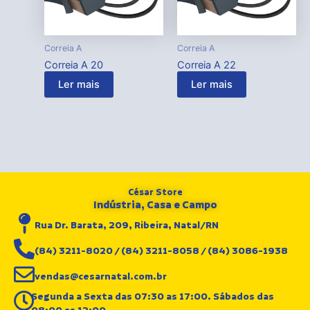
Correia A
Correia A
Correia A 20
Correia A 22
Ler mais
Ler mais
César Store
Indústria, Casa e Campo
Rua Dr. Barata, 209, Ribeira, Natal/RN
(84) 3211-8020 / (84) 3211-8058 / (84) 3086-1938
vendas@cesarnatal.com.br
Segunda a Sexta das 07:30 as 17:00. Sábados das