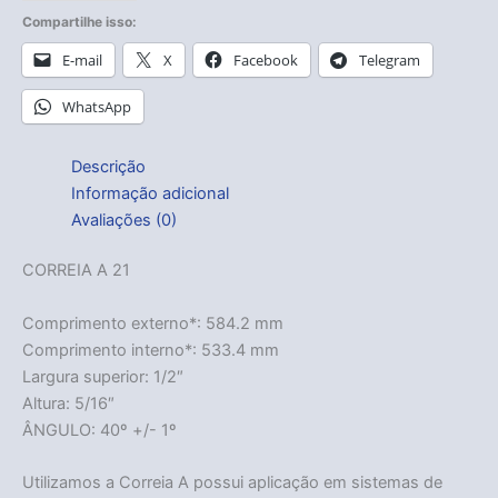
Compartilhe isso:
E-mail
X
Facebook
Telegram
WhatsApp
Descrição
Informação adicional
Avaliações (0)
CORREIA A 21
Comprimento externo*: 584.2 mm
Comprimento interno*: 533.4 mm
Largura superior: 1/2″
Altura: 5/16″
ÂNGULO: 40º +/- 1º
Utilizamos a Correia A possui aplicação em sistemas de