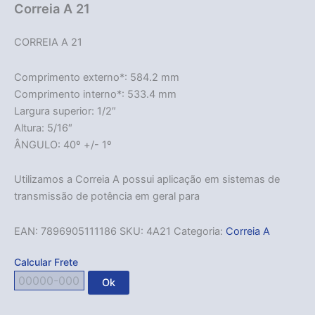
Correia A 21
CORREIA A 21
Comprimento externo*: 584.2 mm
Comprimento interno*: 533.4 mm
Largura superior: 1/2″
Altura: 5/16″
ÂNGULO: 40º +/- 1º
Utilizamos a Correia A possui aplicação em sistemas de
transmissão de potência em geral para
EAN:
7896905111186
SKU:
4A21
Categoria:
Correia A
Calcular Frete
Ok