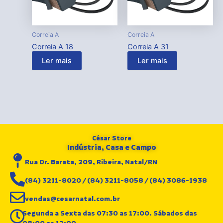
Correia A
Correia A
Correia A 18
Correia A 31
Ler mais
Ler mais
César Store
Indústria, Casa e Campo
Rua Dr. Barata, 209, Ribeira, Natal/RN
(84) 3211-8020 / (84) 3211-8058 / (84) 3086-1938
vendas@cesarnatal.com.br
Segunda a Sexta das 07:30 as 17:00. Sábados das