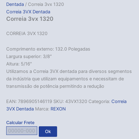
Dentada
/ Correia 3vx 1320
Correia 3VX Dentada
Correia 3vx 1320
CORREIA 3VX 1320
Comprimento externo: 132.0 Polegadas
Largura superior: 3/8″
Altura: 5/16″
Utilizamos a Correia 3VX dentada para diversos segmentos
da indústria que utilizam equipamentos e necessitam de
transmissão de potência permitindo a redução
EAN:
7896905146119
SKU:
43VX1320
Categoria:
Correia
3VX Dentada
Marca:
REXON
Calcular Frete
Ok