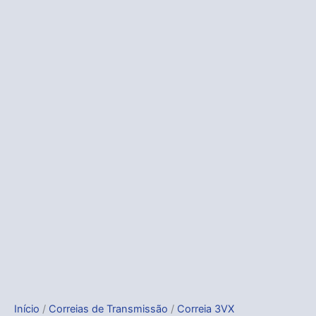
Início
/
Correias de Transmissão
/
Correia 3VX