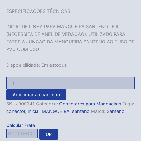
ESPECIFICAÇÕES TÉCNICAS
INICIO DE LINHA PARA MANGUEIRA SANTENO I E II.
(NECESSITA DE ANEL DE VEDACAO). UTILIZADO PARA
FAZER A JUNCAO DA MANGUEIRA SANTENO AO TUBO DE
PVC COM USO
Disponibilidade:
Em estoque
Adicionar ao carrinho
SKU:
000341
Categoria:
Conectores para Mangueiras
Tags:
conector
,
inicial
,
MANGUEIRA
,
santeno
Marca:
Santeno
Calcular Frete
Ok