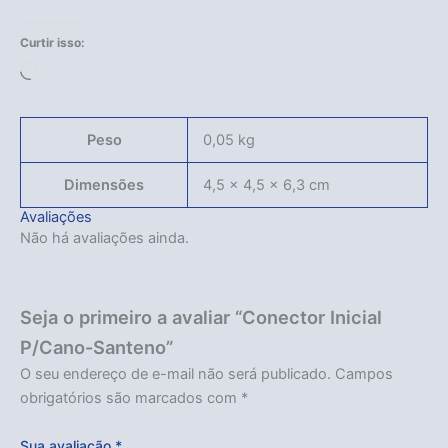
Curtir isso:
Carregando...
Peso
0,05 kg
Dimensões
4,5 × 4,5 × 6,3 cm
Avaliações
Não há avaliações ainda.
Seja o primeiro a avaliar “Conector Inicial
P/Cano-Santeno”
O seu endereço de e-mail não será publicado.
Campos
obrigatórios são marcados com
*
Sua avaliação
*