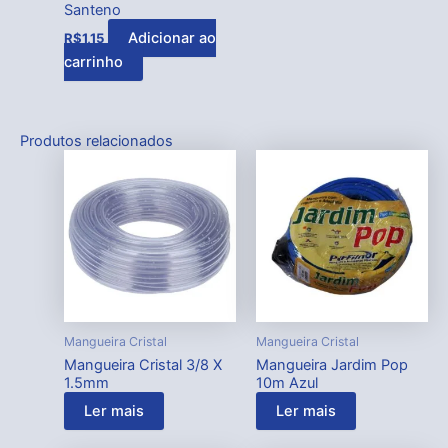
Santeno
Adicionar ao
R$
1,15
carrinho
Produtos relacionados
Mangueira Cristal
Mangueira Cristal
Mangueira Cristal 3/8 X
Mangueira Jardim Pop
1.5mm
10m Azul
Ler mais
Ler mais