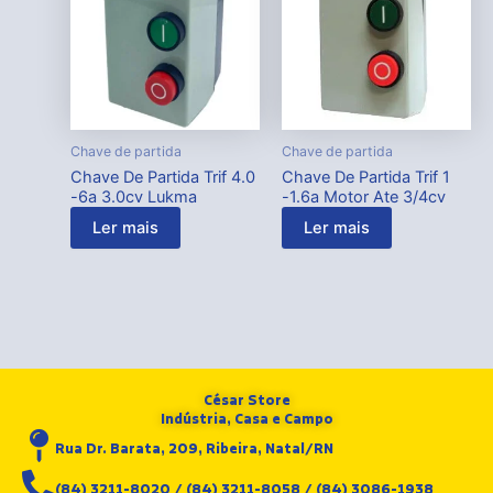
Chave de partida
Chave de partida
Chave De Partida Trif 4.0
Chave De Partida Trif 1
-6a 3.0cv Lukma
-1.6a Motor Ate 3/4cv
Ler mais
Ler mais
César Store
Indústria, Casa e Campo
Rua Dr. Barata, 209, Ribeira, Natal/RN
(84) 3211-8020 / (84) 3211-8058 / (84) 3086-1938