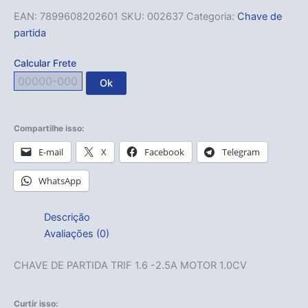
EAN:
7899608202601
SKU:
002637
Categoria:
Chave de
partida
Calcular Frete
Ok
Compartilhe isso:
E-mail
X
Facebook
Telegram
WhatsApp
Descrição
Avaliações (0)
CHAVE DE PARTIDA TRIF 1.6 -2.5A MOTOR 1.0CV
Curtir isso: