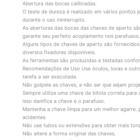
Abertura das bocas calibradas.
O teste de dureza é realizado em vários pontos p
durante o uso ininterrupto.
As aberturas das bocas das chaves de aperto são
garante seu perfeito acoplamento nos parafusos.
Alguns tipos de chaves de aperto são fornecidos
diversos fixadores disponíveis.
As ferramentas são produzidas e testadas confo
Recomendações de Uso Use óculos, luvas e outr
tarefa a ser executada.
Não golpeie as chaves, a não ser que sejam proje
Sempre utilize uma chave de bitola correta para 
isso danifica a chave e o parafuso.
Mantenha a chave limpa para um melhor agarre, p
acidentes.
Não use tubos ou extensões para obter mais torq
Não altere a forma original das chaves.