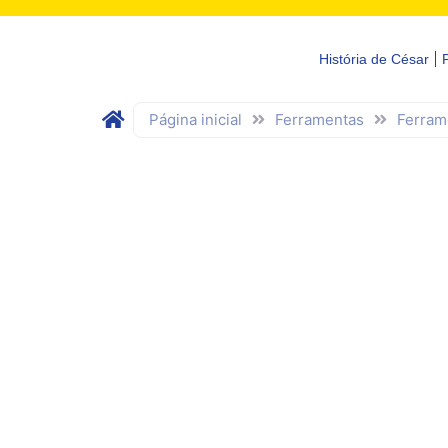
História de César
Página inicial
Ferramentas
Ferram