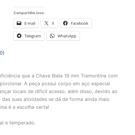
Compartilhe isso:
E-mail
X
Facebook
Telegram
WhatsApp
0)
 eficiência que a Chave Biela 19 mm Tramontina com
orcionar. A peça possui corpo em aço especial
çar locais de difícil acesso, além disso, devido ao
 das suas atividades se dá de forma ainda mais
ina é a escolha certa!
al e temperado.