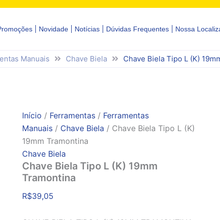
Promoções
Novidade
Notícias
Dúvidas Frequentes
Nossa Localiz
entas Manuais
Chave Biela
Chave Biela Tipo L (K) 19m
Início
/
Ferramentas
/
Ferramentas
Manuais
/
Chave Biela
/ Chave Biela Tipo L (K)
19mm Tramontina
Chave Biela
Chave Biela Tipo L (K) 19mm
Tramontina
R$
39,05