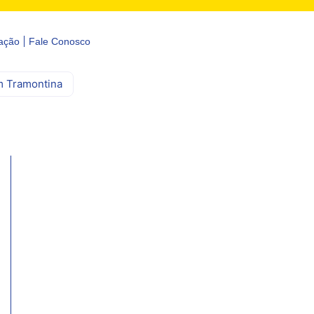
ação
Fale Conosco
m Tramontina