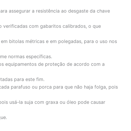
ara assegurar a resistência ao desgaste da chave
 verificadas com gabaritos calibrados, o que
 em bitolas métricas e em polegadas, para o uso nos
rme normas específicas.
os equipamentos de proteção de acordo com a
tadas para este fim.
cada parafuso ou porca para que não haja folga, pois
ois usá-la suja com graxa ou óleo pode causar
ue.