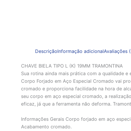
Descrição
Informação adicional
Avaliações (
CHAVE BIELA TIPO L (K) 19MM TRAMONTINA
Sua rotina ainda mais prática com a qualidade e
Corpo Forjado em Aço Especial Cromado vai prop
cromado e proporciona facilidade na hora de alcan
seu corpo em aço especial cromado, a realização
eficaz, já que a ferramenta não deforma. Tramont
Informações Gerais Corpo forjado em aço especi
Acabamento cromado.