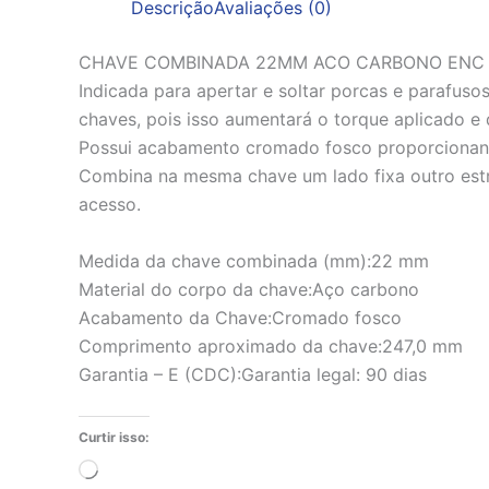
Descrição
Avaliações (0)
CHAVE COMBINADA 22MM ACO CARBONO ENC
Indicada para apertar e soltar porcas e parafuso
chaves, pois isso aumentará o torque aplicado e d
Possui acabamento cromado fosco proporcionand
Combina na mesma chave um lado fixa outro estrel
acesso.
Medida da chave combinada (mm):22 mm
Material do corpo da chave:Aço carbono
Acabamento da Chave:Cromado fosco
Comprimento aproximado da chave:247,0 mm
Garantia – E (CDC):Garantia legal: 90 dias
Curtir isso:
Carregando...