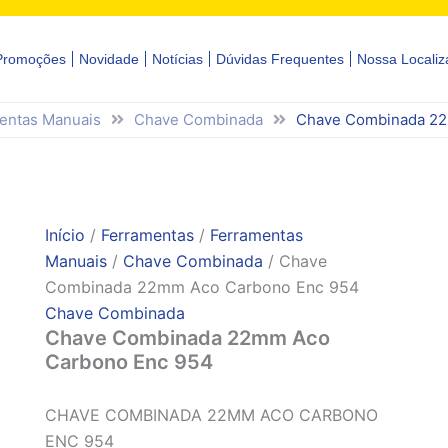
Promoções
Novidade
Notícias
Dúvidas Frequentes
Nossa Localiz
entas Manuais
Chave Combinada
Chave Combinada 22
Início
/
Ferramentas
/
Ferramentas
Manuais
/
Chave Combinada
/ Chave
Combinada 22mm Aco Carbono Enc 954
Chave Combinada
Chave Combinada 22mm Aco
Carbono Enc 954
CHAVE COMBINADA 22MM ACO CARBONO
ENC 954