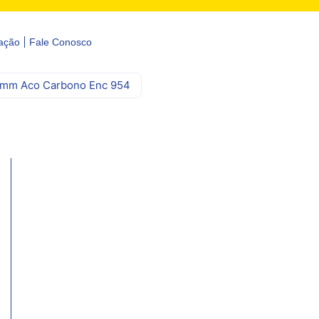
ação
Fale Conosco
mm Aco Carbono Enc 954