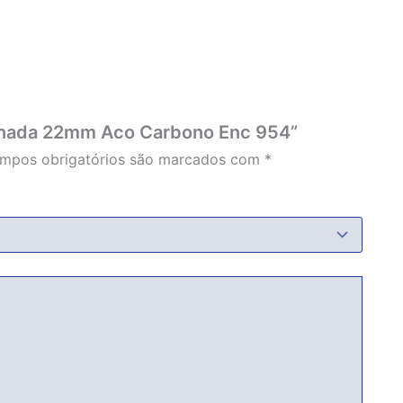
binada 22mm Aco Carbono Enc 954”
mpos obrigatórios são marcados com
*