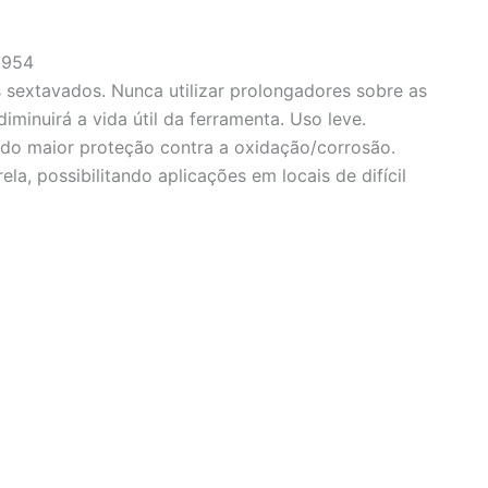
 954
s sextavados. Nunca utilizar prolongadores sobre as
iminuirá a vida útil da ferramenta. Uso leve.
o maior proteção contra a oxidação/corrosão.
a, possibilitando aplicações em locais de difícil