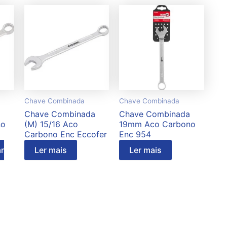
Chave Combinada
Chave Combinada
Chave Combinada
Chave Combinada
no
(M) 15/16 Aco
19mm Aco Carbono
Carbono Enc Eccofer
Enc 954
r
Ler mais
Ler mais