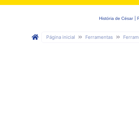
História de César
Página inicial
Ferramentas
Ferram