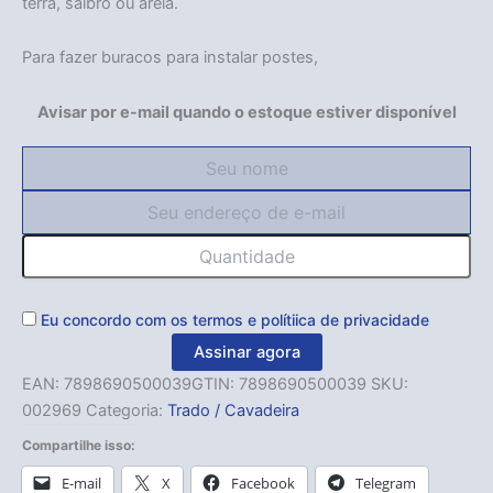
terra, saibro ou areia.
Para fazer buracos para instalar postes,
Avisar por e-mail quando o estoque estiver disponível
Eu concordo com os
termos
e
polítiica de privacidade
Assinar agora
EAN:
7898690500039
GTIN: 7898690500039
SKU:
002969
Categoria:
Trado / Cavadeira
Compartilhe isso:
E-mail
X
Facebook
Telegram