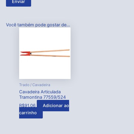
Você também pode gostar de…
Trado / Cavadeira
Cavadeira Articulada
Tramontina 77559/524
R$
91,06
Adicionar ao
carrinho