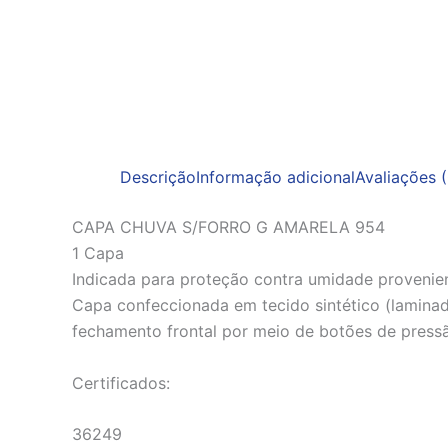
Descrição
Informação adicional
Avaliações (
CAPA CHUVA S/FORRO G AMARELA 954
1 Capa
Indicada para proteção contra umidade proveni
Capa confeccionada em tecido sintético (lamin
fechamento frontal por meio de botões de pressão
Certificados:
36249