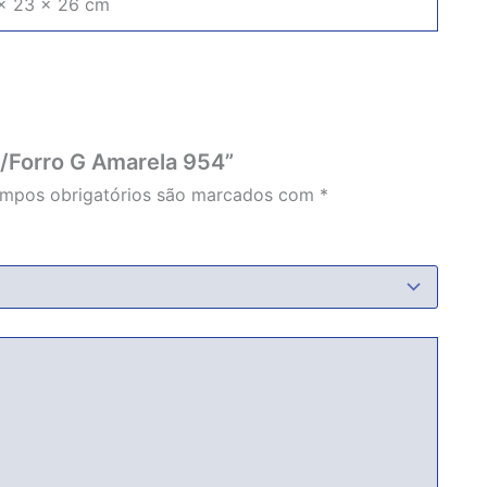
× 23 × 26 cm
S/Forro G Amarela 954”
mpos obrigatórios são marcados com
*