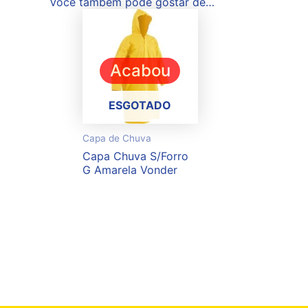
Você também pode gostar de…
Acabou
ESGOTADO
Capa de Chuva
Capa Chuva S/Forro
G Amarela Vonder