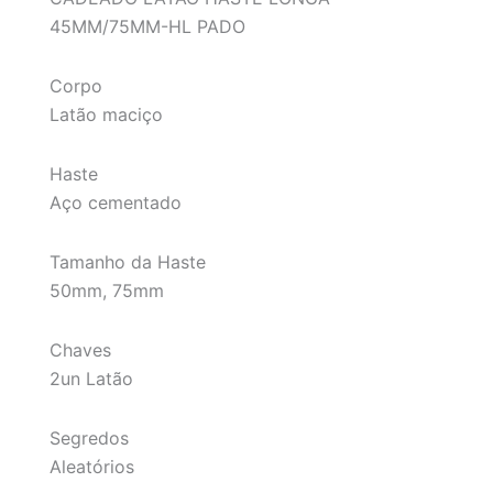
45MM/75MM-HL PADO
Corpo
Latão maciço
Haste
Aço cementado
Tamanho da Haste
50mm, 75mm
Chaves
2un Latão
Segredos
Aleatórios