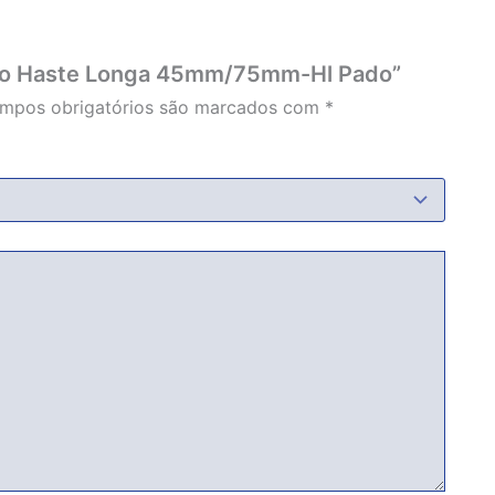
atao Haste Longa 45mm/75mm-Hl Pado”
mpos obrigatórios são marcados com
*