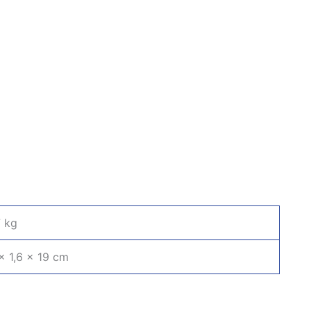
7 kg
× 1,6 × 19 cm