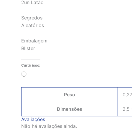
2un Latão
Segredos
Aleatórios
Embalagem
Blister
Curtir isso:
Carregando...
Peso
0,2
Dimensões
2,5 
Avaliações
Não há avaliações ainda.