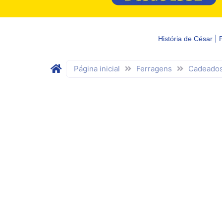
História de César
Página inicial
Ferragens
Cadeado