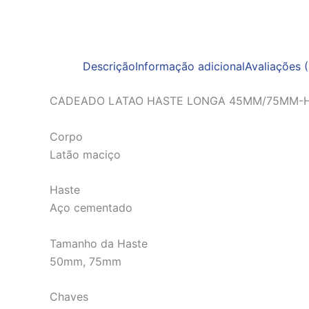
Descrição
Informação adicional
Avaliações (
CADEADO LATAO HASTE LONGA 45MM/75MM-
Corpo
Latão maciço
Haste
Aço cementado
Tamanho da Haste
50mm, 75mm
Chaves