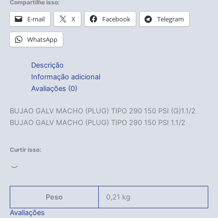
Compartilhe isso:
E-mail
X
Facebook
Telegram
WhatsApp
Descrição
Informação adicional
Avaliações (0)
BUJAO GALV MACHO (PLUG) TIPO 290 150 PSI (G)1.1/2
BUJAO GALV MACHO (PLUG) TIPO 290 150 PSI 1.1/2
Curtir isso:
Carregando...
Peso
0,21 kg
Avaliações