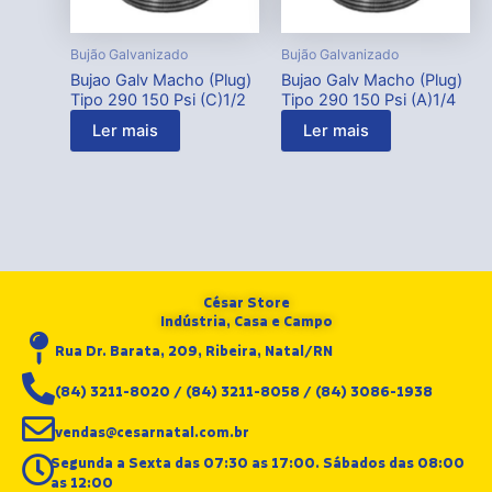
Bujão Galvanizado
Bujão Galvanizado
Bujao Galv Macho (Plug)
Bujao Galv Macho (Plug)
Tipo 290 150 Psi (C)1/2
Tipo 290 150 Psi (A)1/4
Ler mais
Ler mais
César Store
Indústria, Casa e Campo
Rua Dr. Barata, 209, Ribeira, Natal/RN
(84) 3211-8020 / (84) 3211-8058 / (84) 3086-1938
vendas@cesarnatal.com.br
Segunda a Sexta das 07:30 as 17:00. Sábados das 08:00
as 12:00