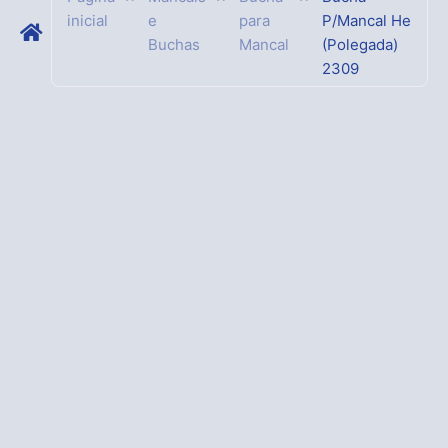
inicial
e
para
P/Mancal He
Buchas
Mancal
(Polegada)
2309