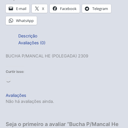
E-mail
X
Facebook
Telegram
WhatsApp
Descrição
Avaliações (0)
BUCHA P/MANCAL HE (POLEGADA) 2309
Curtir isso:
Carregando...
Avaliações
Não há avaliações ainda.
Seja o primeiro a avaliar “Bucha P/Mancal He