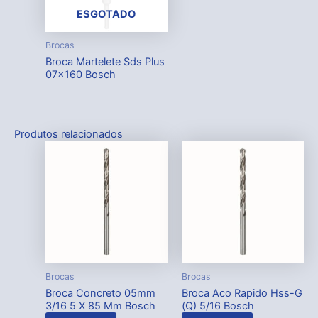
ESGOTADO
Brocas
Broca Martelete Sds Plus
07×160 Bosch
Produtos relacionados
Brocas
Brocas
Broca Concreto 05mm
Broca Aco Rapido Hss-G
3/16 5 X 85 Mm Bosch
(Q) 5/16 Bosch