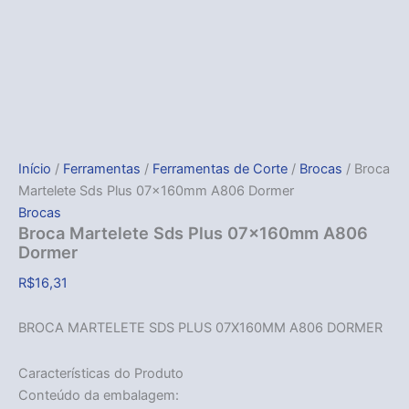
Início
/
Ferramentas
/
Ferramentas de Corte
/
Brocas
/ Broca
Martelete Sds Plus 07x160mm A806 Dormer
Brocas
Broca Martelete Sds Plus 07x160mm A806
Dormer
R$
16,31
BROCA MARTELETE SDS PLUS 07X160MM A806 DORMER
Características do Produto
Conteúdo da embalagem: