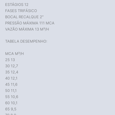
ESTÁGIOS 12
FASES TRIFÁSICO
BOCAL RECALQUE 2″
PRESSÃO MÁXIMA 111 MCA
VAZÃO MÁXIMA 13 M³/H
TABELA DESEMPENHO:
MCA M³/H
25 13
30 12,7
35 12,4
40 12,1
45 11,6
50 11,1
55 10,6
60 10,1
65 9,5