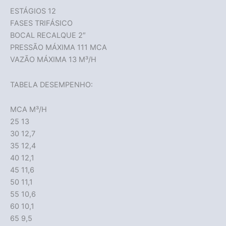
ESTÁGIOS 12
FASES TRIFÁSICO
BOCAL RECALQUE 2″
PRESSÃO MÁXIMA 111 MCA
VAZÃO MÁXIMA 13 M³/H
TABELA DESEMPENHO:
MCA M³/H
25 13
30 12,7
35 12,4
40 12,1
45 11,6
50 11,1
55 10,6
60 10,1
65 9,5