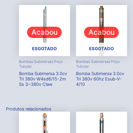
Acabou
Acabou
ESGOTADO
ESGOTADO
Bombas Submersas Poço
Bombas Submersas Poço
Tubular
Tubular
Bomba Submersa 3.0cv
Bomba Submersa 3.0cv
Tri 380v W4sd6/15-2m
Tri 380v 60hz Esub-V-
Ss 3~380v Claw
4/10
Produtos relacionados