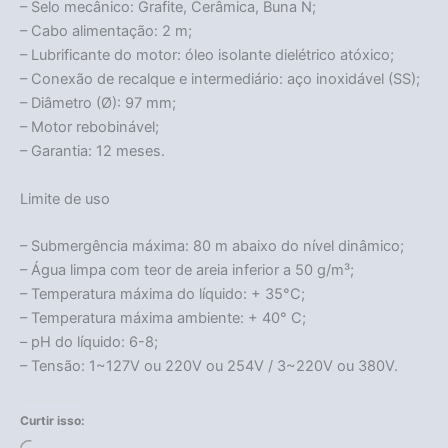
– Selo mecânico: Grafite, Cerâmica, Buna N;
– Cabo alimentação: 2 m;
– Lubrificante do motor: óleo isolante dielétrico atóxico;
– Conexão de recalque e intermediário: aço inoxidável (SS);
– Diâmetro (Ø): 97 mm;
– Motor rebobinável;
– Garantia: 12 meses.
Limite de uso
– Submergência máxima: 80 m abaixo do nível dinâmico;
– Água limpa com teor de areia inferior a 50 g/m³;
– Temperatura máxima do líquido: + 35°C;
– Temperatura máxima ambiente: + 40° C;
– pH do líquido: 6-8;
– Tensão: 1~127V ou 220V ou 254V / 3~220V ou 380V.
Curtir isso: