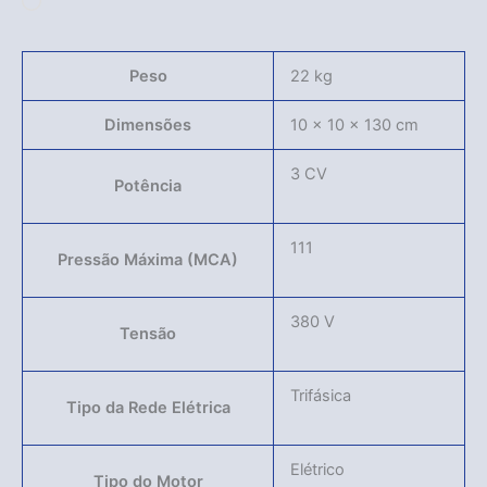
Carregando...
Peso
22 kg
Dimensões
10 × 10 × 130 cm
3 CV
Potência
111
Pressão Máxima (MCA)
380 V
Tensão
Trifásica
Tipo da Rede Elétrica
Elétrico
Tipo do Motor