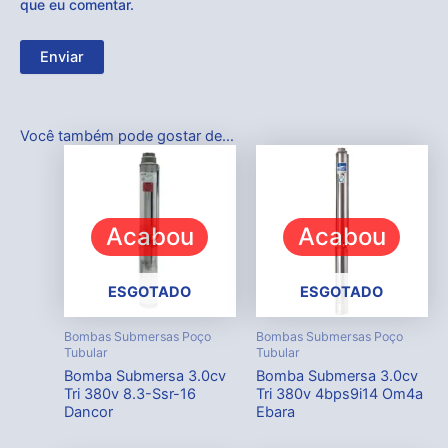
que eu comentar.
Você também pode gostar de…
Acabou
Acabou
ESGOTADO
ESGOTADO
Bombas Submersas Poço
Bombas Submersas Poço
Tubular
Tubular
Bomba Submersa 3.0cv
Bomba Submersa 3.0cv
Tri 380v 8.3-Ssr-16
Tri 380v 4bps9i14 Om4a
Dancor
Ebara