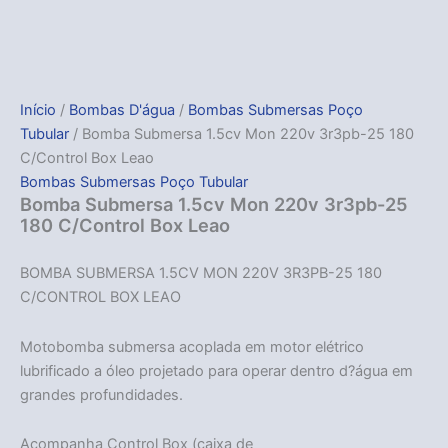
Início
/
Bombas D'água
/
Bombas Submersas Poço
Tubular
/ Bomba Submersa 1.5cv Mon 220v 3r3pb-25 180
C/Control Box Leao
Bombas Submersas Poço Tubular
Bomba Submersa 1.5cv Mon 220v 3r3pb-25
180 C/Control Box Leao
BOMBA SUBMERSA 1.5CV MON 220V 3R3PB-25 180
C/CONTROL BOX LEAO
Motobomba submersa acoplada em motor elétrico
lubrificado a óleo projetado para operar dentro d?água em
grandes profundidades.
Acompanha Control Box (caixa de