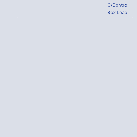
C/Control
Box Leao