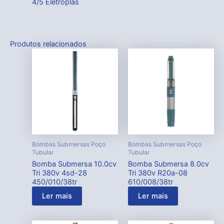
4/5 Eletroplas
Produtos relacionados
Bombas Submersas Poço
Bombas Submersas Poço
Tubular
Tubular
Bomba Submersa 10.0cv
Bomba Submersa 8.0cv
Tri 380v 4sd-28
Tri 380v R20a-08
450/010/38tr
610/008/38tr
Ler mais
Ler mais