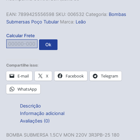
EAN:
7899425556598
SKU:
006532
Categoria:
Bombas
Submersas Poço Tubular
Marca:
Leão
Calcular Frete
Ok
Compartilhe isso:
E-mail
X
Facebook
Telegram
WhatsApp
Descrição
Informação adicional
Avaliações (0)
BOMBA SUBMERSA 1.5CV MON 220V 3R3PB-25 180