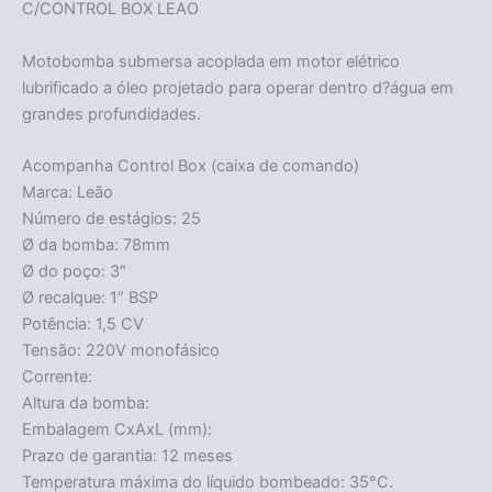
C/CONTROL BOX LEAO
Motobomba submersa acoplada em motor elétrico
lubrificado a óleo projetado para operar dentro d?água em
grandes profundidades.
Acompanha Control Box (caixa de comando)
Marca: Leão
Número de estágios: 25
Ø da bomba: 78mm
Ø do poço: 3″
Ø recalque: 1″ BSP
Potência: 1,5 CV
Tensão: 220V monofásico
Corrente:
Altura da bomba:
Embalagem CxAxL (mm):
Prazo de garantia: 12 meses
Temperatura máxima do líquido bombeado: 35°C.