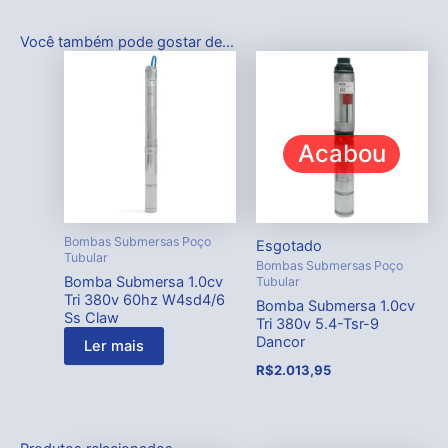
Você também pode gostar de…
Acabou
Bombas Submersas Poço
Esgotado
Tubular
Bombas Submersas Poço
Bomba Submersa 1.0cv
Tubular
Tri 380v 60hz W4sd4/6
Bomba Submersa 1.0cv
Ss Claw
Tri 380v 5.4-Tsr-9
Dancor
Ler mais
R$
2.013,95