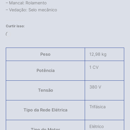
– Mancal: Rolamento
– Vedação: Selo mecânico
Curtir isso:
Carregando...
Peso
12,98 kg
1 CV
Potência
380 V
Tensão
Trifásica
Tipo da Rede Elétrica
Elétrico
Tipo do Motor