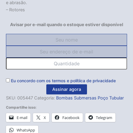
e abrasão.
– Rotores
Avisar por e-mail quando o estoque estiver disponível
Eu concordo com os
termos
e
polítiica de privacidade
Assinar agora
SKU:
005447
Categoria:
Bombas Submersas Poço Tubular
Compartilhe isso:
E-mail
X
Facebook
Telegram
WhatsApp