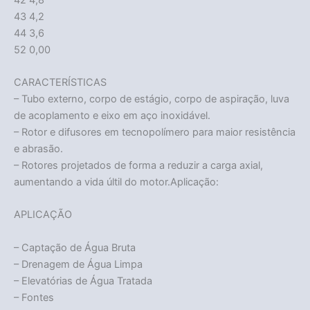
43 4,2
44 3,6
52 0,00
CARACTERÍSTICAS
– Tubo externo, corpo de estágio, corpo de aspiração, luva
de acoplamento e eixo em aço inoxidável.
– Rotor e difusores em tecnopolímero para maior resistência
e abrasão.
– Rotores projetados de forma a reduzir a carga axial,
aumentando a vida últil do motor.Aplicação:
APLICAÇÃO
– Captação de Água Bruta
– Drenagem de Água Limpa
– Elevatórias de Água Tratada
– Fontes