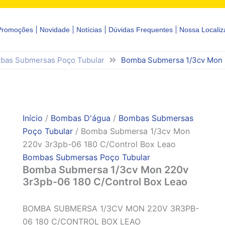
Promoções
Novidade
Notícias
Dúvidas Frequentes
Nossa Localiz
bas Submersas Poço Tubular
Bomba Submersa 1/3cv Mon 2
Início
/
Bombas D'água
/
Bombas Submersas
Poço Tubular
/ Bomba Submersa 1/3cv Mon
220v 3r3pb-06 180 C/Control Box Leao
Bombas Submersas Poço Tubular
Bomba Submersa 1/3cv Mon 220v
3r3pb-06 180 C/Control Box Leao
BOMBA SUBMERSA 1/3CV MON 220V 3R3PB-
06 180 C/CONTROL BOX LEAO