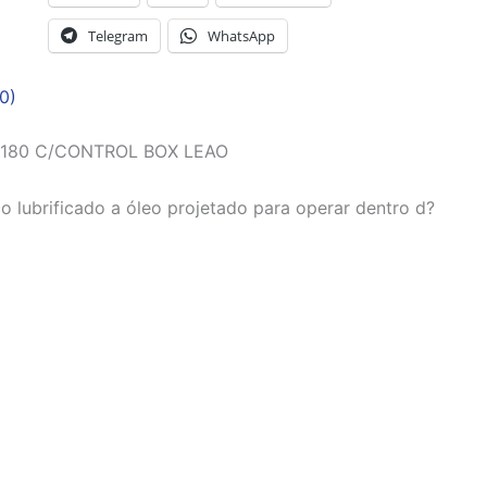
Telegram
WhatsApp
0)
180 C/CONTROL BOX LEAO
lubrificado a óleo projetado para operar dentro d?