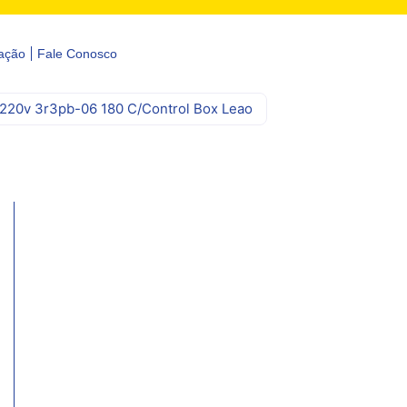
ação
Fale Conosco
20v 3r3pb-06 180 C/Control Box Leao