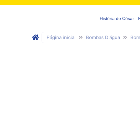
História de César
Página inicial
Bombas D'água
Bom