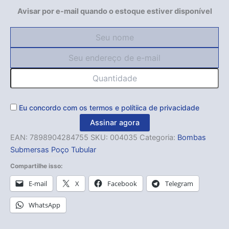
Avisar por e-mail quando o estoque estiver disponível
Eu concordo com os
termos
e
polítiica de privacidade
Assinar agora
EAN:
7898904284755
SKU:
004035
Categoria:
Bombas
Submersas Poço Tubular
Compartilhe isso:
E-mail
X
Facebook
Telegram
WhatsApp