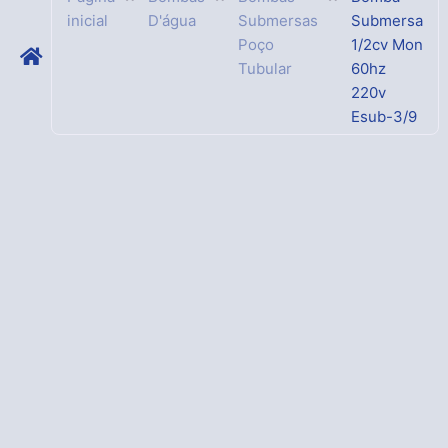
inicial
D'água
Submersas
Submersa
Poço
1/2cv Mon
Tubular
60hz
220v
Esub-3/9