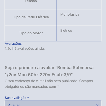
Tensão
Monofásica
Tipo da Rede Elétrica
Elétrico
Tipo do Motor
Avaliações
Não há avaliações ainda.
Acabou
Seja o primeiro a avaliar “Bomba Submersa
1/2cv Mon 60hz 220v Esub-3/9”
O seu endereço de e-mail não será publicado.
Campos
obrigatórios são marcados com
*
Sua avaliação
*