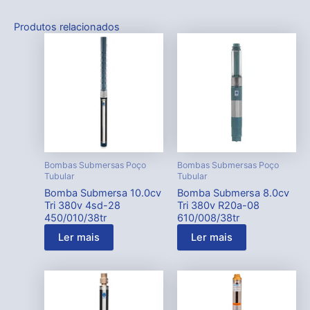
Produtos relacionados
Bombas Submersas Poço
Bombas Submersas Poço
Tubular
Tubular
Bomba Submersa 10.0cv
Bomba Submersa 8.0cv
Tri 380v 4sd-28
Tri 380v R20a-08
450/010/38tr
610/008/38tr
Ler mais
Ler mais