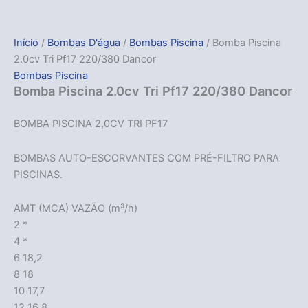
Início
/
Bombas D'água
/
Bombas Piscina
/ Bomba Piscina
2.0cv Tri Pf17 220/380 Dancor
Bombas Piscina
Bomba Piscina 2.0cv Tri Pf17 220/380 Dancor
BOMBA PISCINA 2,0CV TRI PF17
BOMBAS AUTO-ESCORVANTES COM PRÉ-FILTRO PARA
PISCINAS.
AMT (MCA) VAZÃO (m³/h)
2 *
4 *
6 18,2
8 18
10 17,7
12 16,8