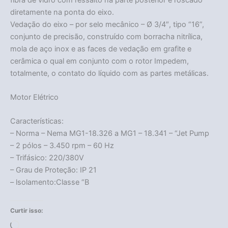
diretamente na ponta do eixo.
Vedação do eixo – por selo mecânico – Ø 3/4″, tipo “16”,
conjunto de precisão, construído com borracha nitrílica,
mola de aço inox e as faces de vedação em grafite e
cerâmica o qual em conjunto com o rotor Impedem,
totalmente, o contato do líquido com as partes metálicas.
Motor Elétrico
Características:
– Norma – Nema MG1-18.326 a MG1 – 18.341 – “Jet Pump
– 2 pólos – 3.450 rpm – 60 Hz
– Trifásico: 220/380V
Acabou
– Grau de Proteção: IP 21
– lsolamento:Classe “B
Curtir isso:
Carregando...