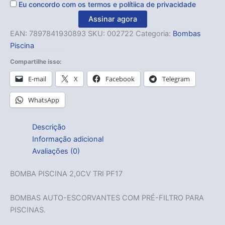
Eu concordo com os
termos
e
polítiica de privacidade
Assinar agora
EAN:
7897841930893
SKU:
002722
Categoria:
Bombas
Piscina
Compartilhe isso:
E-mail
X
Facebook
Telegram
WhatsApp
Descrição
Informação adicional
Avaliações (0)
BOMBA PISCINA 2,0CV TRI PF17
BOMBAS AUTO-ESCORVANTES COM PRÉ-FILTRO PARA
PISCINAS.