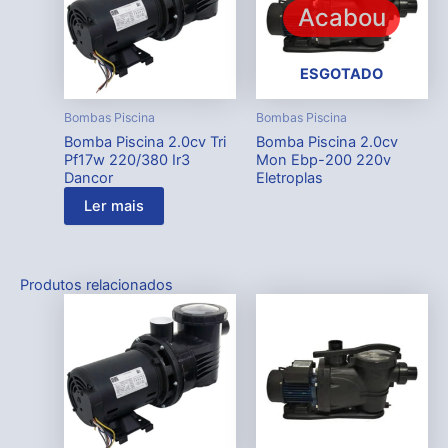
Acabou
ESGOTADO
Bombas Piscina
Bombas Piscina
Bomba Piscina 2.0cv Tri
Bomba Piscina 2.0cv
Pf17w 220/380 Ir3
Mon Ebp-200 220v
Dancor
Eletroplas
Ler mais
Produtos relacionados