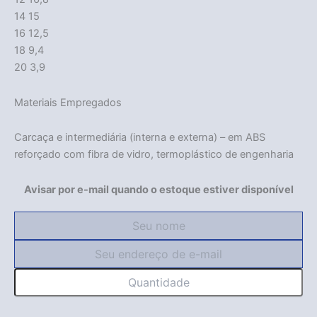
14 15
16 12,5
18 9,4
20 3,9
Materiais Empregados
Carcaça e intermediária (interna e externa) – em ABS
reforçado com fibra de vidro, termoplástico de engenharia
Avisar por e-mail quando o estoque estiver disponível