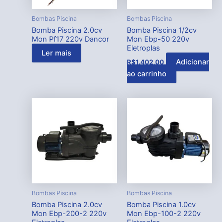
Bombas Piscina
Bombas Piscina
Bomba Piscina 2.0cv
Bomba Piscina 1/2cv
Mon Pf17 220v Dancor
Mon Ebp-50 220v
Eletroplas
Ler mais
Adicionar
R$
1.402,00
ao carrinho
Bombas Piscina
Bombas Piscina
Bomba Piscina 2.0cv
Bomba Piscina 1.0cv
Mon Ebp-200-2 220v
Mon Ebp-100-2 220v