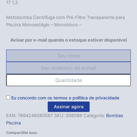
17 1,3
Motobomba Centrífuga com Pré-Filtro Transparente para
Piscina Monoestágio – Monobloco –
Avisar por e-mail quando o estoque estiver disponível
Eu concordo com os
termos
e
polítiica de privacidade
Assinar agora
EAN:
7894246080567
SKU:
006086
Categoria:
Bombas
Piscina
Compartilhe isso: