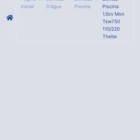
inicial
D'água
Piscina
Piscina
1.0cv Mon
Tsw750
110/220
Thebe