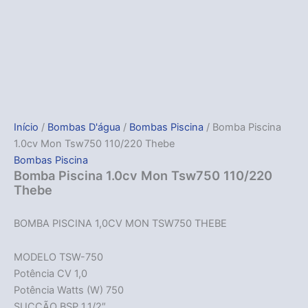
Início
/
Bombas D'água
/
Bombas Piscina
/ Bomba Piscina
1.0cv Mon Tsw750 110/220 Thebe
Bombas Piscina
Bomba Piscina 1.0cv Mon Tsw750 110/220
Thebe
BOMBA PISCINA 1,0CV MON TSW750 THEBE
MODELO TSW-750
Potência CV 1,0
Potência Watts (W) 750
SUCÇÃO BSP 1.1/2″