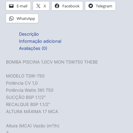
E-mail
X
Facebook
Telegram
WhatsApp
Descrição
Informação adicional
Avaliações (0)
BOMBA PISCINA 1,0CV MON TSW750 THEBE
MODELO TSW-750
Potência CV 1,0
Potência Watts (W) 750
SUCÇÃO BSP 1.1/2″
RECALQUE BSP 1.1/2″
ALTURA MÁXIMA 17 MCA
Altura (MCA) Vazão (m³/h)
3