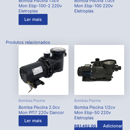
Bomba Piscina 1.0cv
Bomba Piscina 1.0cv
Mon Ebp-100-2 220v
Mon Ebp-100 220v
Eletroplas
Eletroplas
Ler mais
Produtos relacionados
Bombas Piscina
Bombas Piscina
Bomba Piscina 2.0cv
Bomba Piscina 1/2cv
Mon Pf17 220v Dancor
Mon Ebp-50 220v
Eletroplas
Ler mais
Adicionar
R$
1.402,00