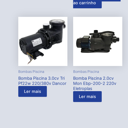
ao carrinho
Bombas Piscina
Bombas Piscina
Bomba Piscina 3.0cv Tri
Bomba Piscina 2.0cv
Pf22w 220/380v Dancor
Mon Ebp-200-2 220v
Eletroplas
Ler mais
Ler mais