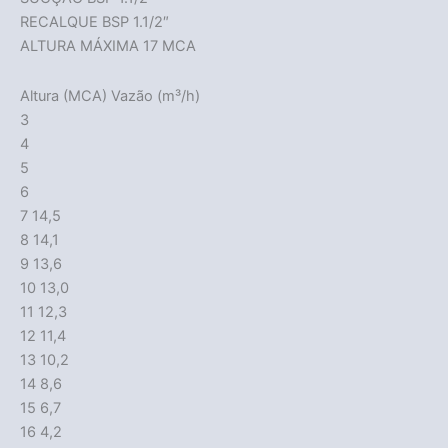
RECALQUE BSP 1.1/2″
ALTURA MÁXIMA 17 MCA
Altura (MCA) Vazão (m³/h)
3
4
5
6
7 14,5
8 14,1
9 13,6
10 13,0
11 12,3
12 11,4
13 10,2
14 8,6
15 6,7
16 4,2