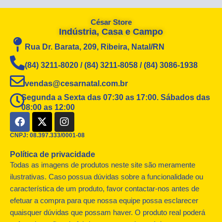
César Store
Indústria, Casa e Campo
Rua Dr. Barata, 209, Ribeira, Natal/RN
(84) 3211-8020 / (84) 3211-8058 / (84) 3086-1938
vendas@cesarnatal.com.br
Segunda a Sexta das 07:30 as 17:00. Sábados das
08:00 as 12:00
F
X
I
a
-
n
c
t
s
CNPJ: 08.397.333/0001-08
e
w
t
Política de privacidade
b
i
a
o
t
g
Todas as imagens de produtos neste site são meramente
o
t
r
ilustrativas. Caso possua dúvidas sobre a funcionalidade ou
k
e
a
característica de um produto, favor contactar-nos antes de
r
m
efetuar a compra para que nossa equipe possa esclarecer
quaisquer dúvidas que possam haver. O produto real poderá