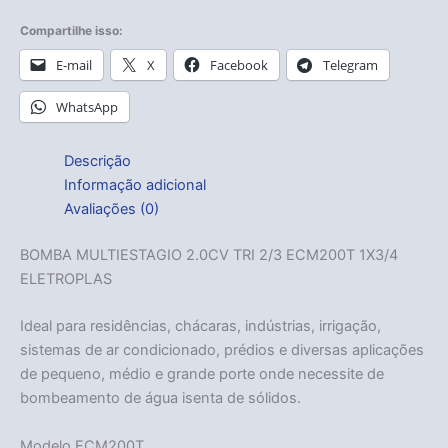
Compartilhe isso:
E-mail
X
Facebook
Telegram
WhatsApp
Descrição
Informação adicional
Avaliações (0)
BOMBA MULTIESTAGIO 2.0CV TRI 2/3 ECM200T 1X3/4
ELETROPLAS
Ideal para residências, chácaras, indústrias, irrigação,
sistemas de ar condicionado, prédios e diversas aplicações
de pequeno, médio e grande porte onde necessite de
bombeamento de água isenta de sólidos.
Modelo ECM200T