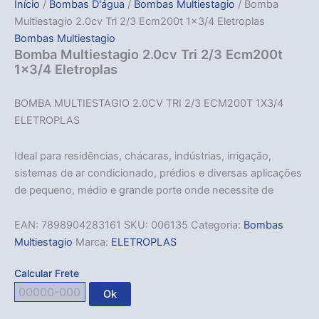
Início
/
Bombas D'água
/
Bombas Multiestagio
/ Bomba
Multiestagio 2.0cv Tri 2/3 Ecm200t 1×3/4 Eletroplas
Bombas Multiestagio
Bomba Multiestagio 2.0cv Tri 2/3 Ecm200t
1×3/4 Eletroplas
BOMBA MULTIESTAGIO 2.0CV TRI 2/3 ECM200T 1X3/4
ELETROPLAS
Ideal para residências, chácaras, indústrias, irrigação,
sistemas de ar condicionado, prédios e diversas aplicações
de pequeno, médio e grande porte onde necessite de
EAN:
7898904283161
SKU:
006135
Categoria:
Bombas
Multiestagio
Marca:
ELETROPLAS
Calcular Frete
Ok