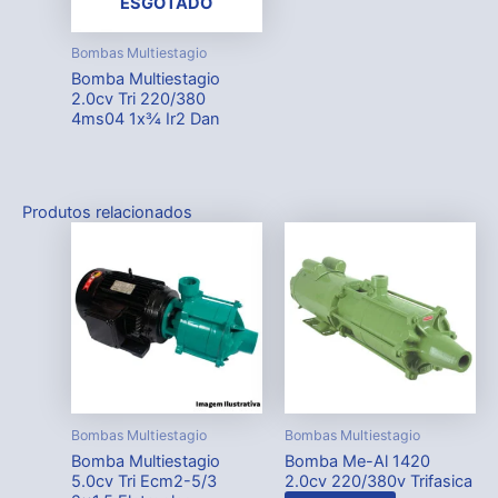
ESGOTADO
Bombas Multiestagio
Bomba Multiestagio
2.0cv Tri 220/380
4ms04 1x¾ Ir2 Dan
Produtos relacionados
Bombas Multiestagio
Bombas Multiestagio
Bomba Multiestagio
Bomba Me-Al 1420
5.0cv Tri Ecm2-5/3
2.0cv 220/380v Trifasica