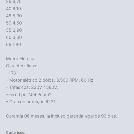
35 6,70
40 6,10
45 5,30
50 4,50
55 3,90
60 3,00
65 1,80
Motor Elétrico
Características:
– IR3
– Motor elétrico 2 pólos, 3.500 RPM, 60 Hz
– Trifásicos: 220V / 380V.
– eixo tipo ?Jet Pump?
– Grau de proteção IP 21
Garantia 06 meses, já incluso garantia legal de 90 dias.
Curtir isso: