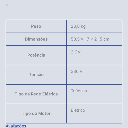
Carregando...
Peso
28,8 kg
Dimensões
50,5 × 17 × 21,5 cm
2 CV
Potência
380 V
Tensão
Trifásica
Tipo da Rede Elétrica
Elétrico
Tipo do Motor
Avaliações