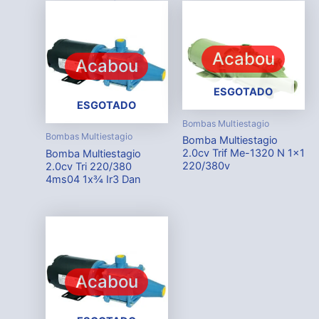
Acabou
Acabou
ESGOTADO
ESGOTADO
Bombas Multiestagio
Bombas Multiestagio
Bomba Multiestagio
2.0cv Trif Me-1320 N 1×1
Bomba Multiestagio
220/380v
2.0cv Tri 220/380
4ms04 1x¾ Ir3 Dan
Acabou