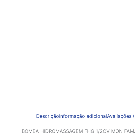
Descrição
Informação adicional
Avaliações (
BOMBA HIDROMASSAGEM FHG 1/2CV MON FAM