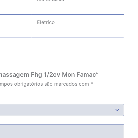
Elétrico
romassagem Fhg 1/2cv Mon Famac”
mpos obrigatórios são marcados com
*