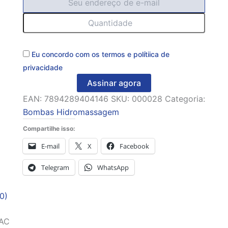
Eu concordo com os
termos
e
polítiica de
privacidade
Assinar agora
EAN:
7894289404146
SKU:
000028
Categoria:
Bombas Hidromassagem
Compartilhe isso:
E-mail
X
Facebook
Telegram
WhatsApp
0)
AC