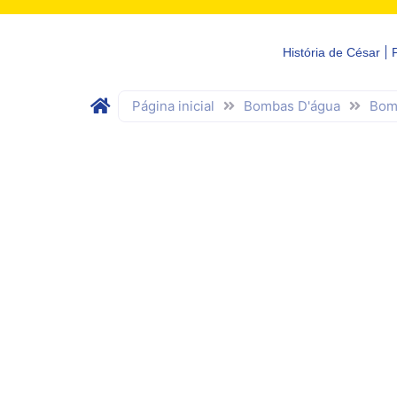
História de César
Página inicial
Bombas D'água
Bom