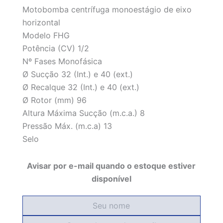
Motobomba centrífuga monoestágio de eixo
horizontal
Modelo FHG
Potência (CV) 1/2
Nº Fases Monofásica
Ø Sucção 32 (Int.) e 40 (ext.)
Ø Recalque 32 (Int.) e 40 (ext.)
Ø Rotor (mm) 96
Altura Máxima Sucção (m.c.a.) 8
Pressão Máx. (m.c.a) 13
Selo
Avisar por e-mail quando o estoque estiver
disponível