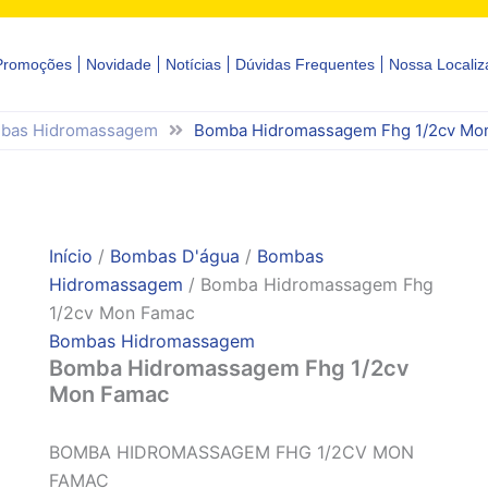
Promoções
Novidade
Notícias
Dúvidas Frequentes
Nossa Localiz
bas Hidromassagem
Bomba Hidromassagem Fhg 1/2cv Mo
Início
/
Bombas D'água
/
Bombas
Hidromassagem
/ Bomba Hidromassagem Fhg
1/2cv Mon Famac
Bombas Hidromassagem
Bomba Hidromassagem Fhg 1/2cv
Mon Famac
BOMBA HIDROMASSAGEM FHG 1/2CV MON
FAMAC