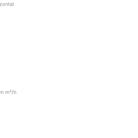
zontal
m m³/h