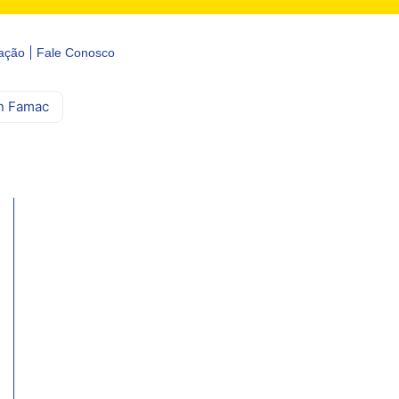
ação
Fale Conosco
n Famac