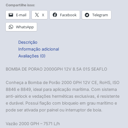
Compartilhe isso:
E-mail
X
Facebook
Telegram
WhatsApp
Descrição
Informação adicional
Avaliações (0)
BOMBA DE PORAO 2000GPH 12V 8.5A 01S SEAFLO
Conheça a Bomba de Porão 2000 GPH 12V CE, RoHS, ISO
8846 e 8849, ideal para aplicação marítima. Com sistema
anti-airlock e vedações herméticas exclusivas, é resistente
e durável. Possui fiação com bloqueio em grau marítimo e
pode ser ativada por painel ou interruptor de boia.
Vazão 2000 GPH – 7571 L/h