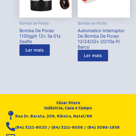
Bomba de Porão
Bomba de Porão
Bomba De Porao
Automatico Interruptor
1100gph 12v 3a 01s
De Bomba De Porao
Seaflo
12/24/32v 20/10a P/
Barco
Ler mais
Ler mais
César Store
Indústria, Casa e Campo
Rua Dr. Barata, 209, Ribeira, Natal/RN
(84) 3211-8020 / (84) 3211-8058 / (84) 3086-1938