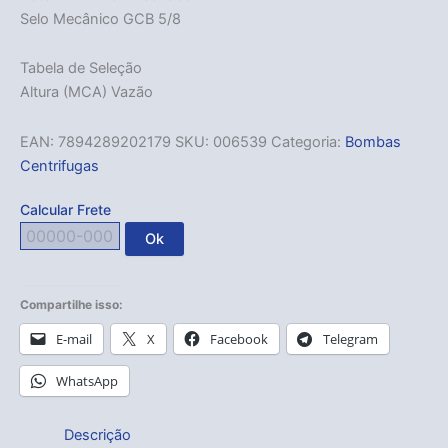
Selo Mecânico GCB 5/8
Tabela de Seleção
Altura (MCA) Vazão
EAN:
7894289202179
SKU:
006539
Categoria:
Bombas
Centrifugas
Calcular Frete
Ok
Compartilhe isso:
E-mail
X
Facebook
Telegram
WhatsApp
Descrição