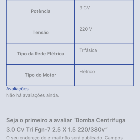
3 CV
Potência
220 V
Tensão
Trifásica
Tipo da Rede Elétrica
Elétrico
Tipo do Motor
Avaliações
Não há avaliações ainda.
Seja o primeiro a avaliar “Bomba Centrifuga
3.0 Cv Tri Fgn-7 2.5 X 1.5 220/380v”
O seu endereço de e-mail não será publicado.
Campos