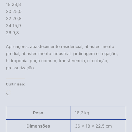
18 28,8
20 25,0
22 20,8
24 15,9
26 9,8
Aplicações: abastecimento residencial, abastecimento
predial, abastecimento industrial, jardinagem e irrigação,
hidroponia, poço comum, transferência, circulação,
pressurização.
Curtir isso:
Carregando...
Peso
18,7 kg
Dimensões
36 × 18 × 22,5 cm