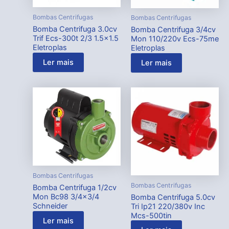
Bombas Centrifugas
Bombas Centrifugas
Bomba Centrifuga 3.0cv
Bomba Centrifuga 3/4cv
Trif Ecs-300t 2/3 1.5×1.5
Mon 110/220v Ecs-75me
Eletroplas
Eletroplas
Ler mais
Ler mais
Bombas Centrifugas
Bombas Centrifugas
Bomba Centrifuga 1/2cv
Mon Bc98 3/4×3/4
Bomba Centrifuga 5.0cv
Schneider
Tri Ip21 220/380v Inc
Mcs-500tin
Ler mais