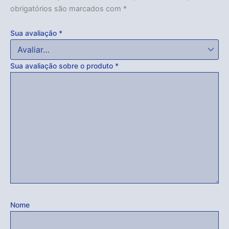
obrigatórios são marcados com
*
Sua avaliação
*
Sua avaliação sobre o produto
*
Nome