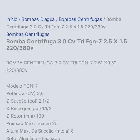
Início
/
Bombas D'água
/
Bombas Centrifugas
/ Bomba
Centrifuga 3.0 Cv Tri Fgn-7 2.5 X 1.5 220/380v
Bombas Centrifugas
Bomba Centrifuga 3.0 Cv Tri Fgn-7 2.5 X 1.5
220/380v
BOMBA CENTRIFUGA 3.0 CV TRI FGN-7 2.5″ X 1.5″
220/380V
Modelo FGN-7
Potência (CV) 3,0
Ø Sucção (pol) 2.1/2
Ø Recalque (pol) 1.1/2
Ø Rotor (mm) 130
Pressão Máx. (m.c.a) 28
Altura Max. De Sucção (m.c.a) 8
Rotor Alumínio – Fechado