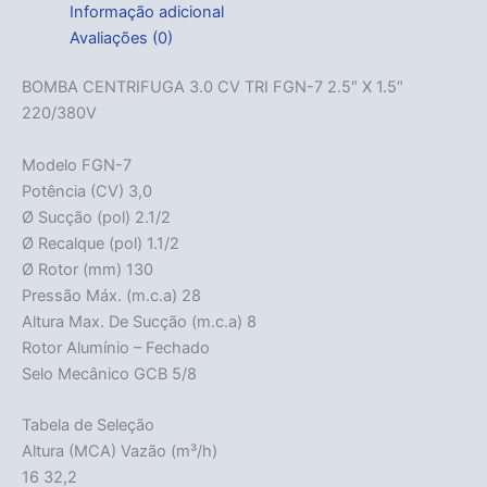
Informação adicional
Avaliações (0)
BOMBA CENTRIFUGA 3.0 CV TRI FGN-7 2.5″ X 1.5″
220/380V
Modelo FGN-7
Potência (CV) 3,0
Ø Sucção (pol) 2.1/2
Ø Recalque (pol) 1.1/2
Ø Rotor (mm) 130
Pressão Máx. (m.c.a) 28
Altura Max. De Sucção (m.c.a) 8
Rotor Alumínio – Fechado
Selo Mecânico GCB 5/8
Tabela de Seleção
Altura (MCA) Vazão (m³/h)
16 32,2