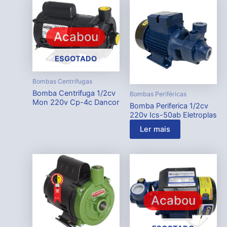
Acabou
ESGOTADO
Bombas Centrifugas
Bomba Centrifuga 1/2cv
Bombas Periféricas
Mon 220v Cp-4c Dancor
Bomba Periferica 1/2cv
220v Ics-50ab Eletroplas
Ler mais
Acabou