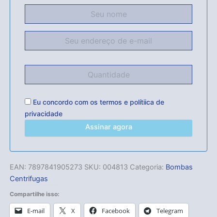
Eu concordo com os
termos
e
polítiica de
privacidade
Assinar agora
EAN:
7897841905273
SKU:
004813
Categoria:
Bombas
Centrifugas
Compartilhe isso:
E-mail
X
Facebook
Telegram