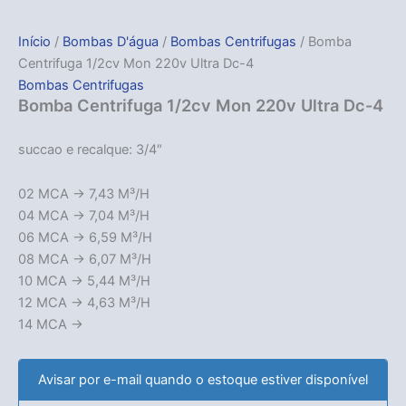
Início
/
Bombas D'água
/
Bombas Centrifugas
/ Bomba
Centrifuga 1/2cv Mon 220v Ultra Dc-4
Bombas Centrifugas
Bomba Centrifuga 1/2cv Mon 220v Ultra Dc-4
succao e recalque: 3/4″
02 MCA -> 7,43 M³/H
04 MCA -> 7,04 M³/H
06 MCA -> 6,59 M³/H
08 MCA -> 6,07 M³/H
10 MCA -> 5,44 M³/H
12 MCA -> 4,63 M³/H
14 MCA ->
Avisar por e-mail quando o estoque estiver disponível