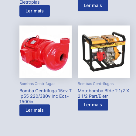
Eletroplas
Ler mais
Ler mais
Bombas Centrifugas
Bombas Centrifugas
Bomba Centrifuga 15cv T
Motobomba Bfde 2.1/2 X
Ip55 220/380v Inc Ecs-
2.1/2 Part/Eletr
1500in
Ler mais
Ler mais