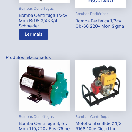
ESGOTADO
Bombas Centrifugas
Bombas Periféricas
Bomba Centrifuga 1/2cv
Mon Bc98 3/4×3/4
Bomba Periferica 1/2cv
Schneider
Qb-60 220v Mon Sigma
Ler mais
Produtos relacionados
Bombas Centrifugas
Bombas Centrifugas
Bomba Centrifuga 3/4cv
Motobomba Bfde 2.1/2
Mon 110/220v Ecs-75me
R168 10cv Diesel Inc.