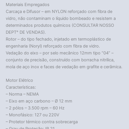
Materiais Empregados
Carcaça e Difusor – em NYLON reforçado com fibra de
vidro, não contaminam o líquido bombeado e resistem a
determinados produtos químicos (CONSULTAR NOSSO
DEPT° DE VENDAS).
Rotor – do tipo fechado, injetado em termoplástico de
engenharia (Noryl) reforçado com fibra de vidro.
Vedação do eixo – por selo mecânico 12mm tipo “04” –
conjunto de precisão, construído com borracha nitrílica,
mola de aço inox e faces de vedação em grafite e cerâmica.
Motor Elétrico
Características:
– Norma – NEMA
– Eixo em aço carbono – Ø 12 mm
– 2 pólos – 3.500 rpm – 60 Hz
– Monofásico: 127 ou 220V
– Protetor térmico contra sobrecarga
– Grau de Proteção: IP 21