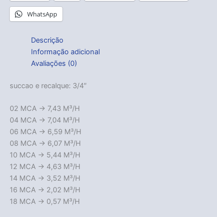
WhatsApp
Descrição
Informação adicional
Avaliações (0)
succao e recalque: 3/4″
02 MCA -> 7,43 M³/H
04 MCA -> 7,04 M³/H
06 MCA -> 6,59 M³/H
08 MCA -> 6,07 M³/H
10 MCA -> 5,44 M³/H
12 MCA -> 4,63 M³/H
14 MCA -> 3,52 M³/H
16 MCA -> 2,02 M³/H
18 MCA -> 0,57 M³/H