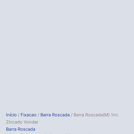
Início
/
Fixacao
/
Barra Roscada
/ Barra Roscada(M) 1nc
Zincado Vonder
Barra Roscada