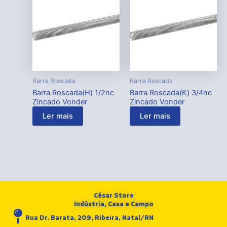
Barra Roscada
Barra Roscada
Barra Roscada(H) 1/2nc
Barra Roscada(K) 3/4nc
Zincado Vonder
Zincado Vonder
Ler mais
Ler mais
César Store
Indústria, Casa e Campo
Rua Dr. Barata, 209, Ribeira, Natal/RN