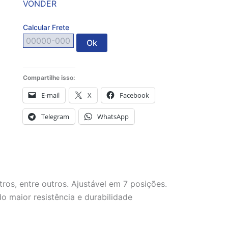
VONDER
Calcular Frete
Ok
Compartilhe isso:
E-mail
X
Facebook
Telegram
WhatsApp
stros, entre outros. Ajustável em 7 posições.
 maior resistência e durabilidade