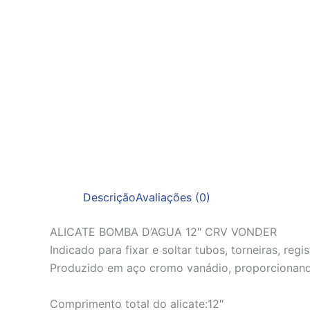
Descrição
Avaliações (0)
ALICATE BOMBA D’AGUA 12″ CRV VONDER
Indicado para fixar e soltar tubos, torneiras, regi
Produzido em aço cromo vanádio, proporcionando
Comprimento total do alicate:12″