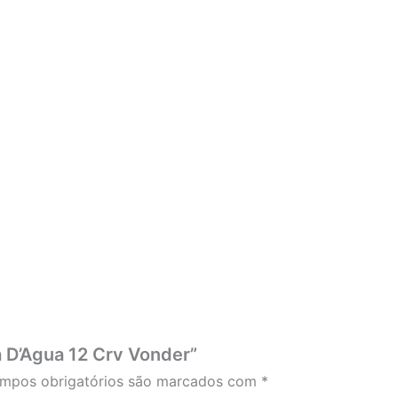
ba D’Agua 12 Crv Vonder”
mpos obrigatórios são marcados com
*