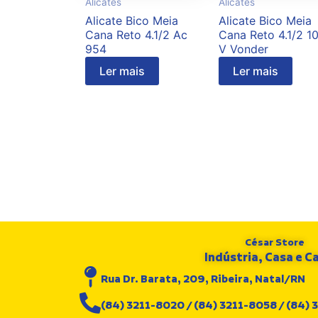
Alicates
Alicates
Alicate Bico Meia
Alicate Bico Meia
Cana Reto 4.1/2 Ac
Cana Reto 4.1/2 1
954
V Vonder
Ler mais
Ler mais
César Store
Indústria, Casa e 
Rua Dr. Barata, 209, Ribeira, Natal/RN
(84) 3211-8020 / (84) 3211-8058 / (84)