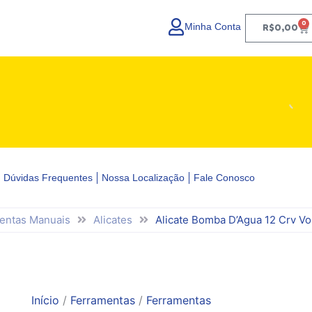
0
Minha Conta
Ca
R$
0,00
Dúvidas Frequentes
Nossa Localização
Fale Conosco
entas Manuais
Alicates
Alicate Bomba D’Agua 12 Crv V
Início
/
Ferramentas
/
Ferramentas