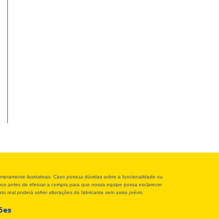
meramente ilustrativas. Caso possua dúvidas sobre a funcionalidade ou
r-nos antes de efetuar a compra para que nossa equipe possa esclarecer
o real poderá sofrer alterações do fabricante sem aviso prévio
ções