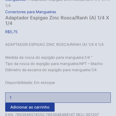
1/4
Conectores para Mangueiras
Adaptador Espigao Zinc Rosca/Ranh (A) 1/4 X
1/4
R$
5,75
ADAPTADOR ESPIGAO ZINC ROSCA/RANH (A) 1/4 X 1/4
Medida da rosca do espigão para mangueira:1/4 ”
Tipo da rosca do espigão para mangueira:NPT – Macho
Diâmetro da escama do espigão para mangueira:1/4
Disponibilidade:
Em estoque
Adicionar ao carrinho
EAN:
7893946574550,7893946488147
SKU:
001207