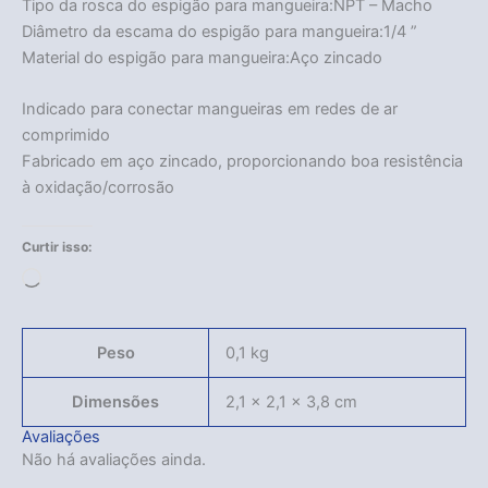
Tipo da rosca do espigão para mangueira:NPT – Macho
Diâmetro da escama do espigão para mangueira:1/4 ”
Material do espigão para mangueira:Aço zincado
Indicado para conectar mangueiras em redes de ar
comprimido
Fabricado em aço zincado, proporcionando boa resistência
à oxidação/corrosão
Curtir isso:
Carregando...
Peso
0,1 kg
Dimensões
2,1 × 2,1 × 3,8 cm
Avaliações
Não há avaliações ainda.