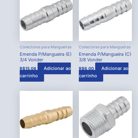
Conectores para Mangueiras
Conectores para Mangueiras
Emenda P/Mangueira (E)
Emenda P/Mangueira (C)
3/4 Vonder
3/8 Vonder
Adicionar ao
Adicionar ao
R$
15,06
R$
6,00
carrinho
carrinho