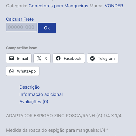
Categoria:
Conectores para Mangueiras
Marca:
VONDER
Calcular Frete
Ok
Compartilhe isso:
E-mail
X
Facebook
Telegram
WhatsApp
Descrição
Informação adicional
Avaliações (0)
ADAPTADOR ESPIGAO ZINC ROSCA/RANH (A) 1/4 X 1/4
Medida da rosca do espigão para mangueira:1/4 ”