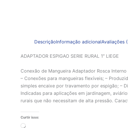
Descrição
Informação adicional
Avaliações (
ADAPTADOR ESPIGAO SERIE RURAL 1″ LIEGE
Conexão de Mangueira Adaptador Rosca Interno 1
– Conexões para mangueiras flexíveis; – Produzid
simples encaixe por travamento por espigão; – D
Indicadas para aplicações em jardinagem, aviário
rurais que não necessitam de alta pressão. Caract
Curtir isso:
Carregando...