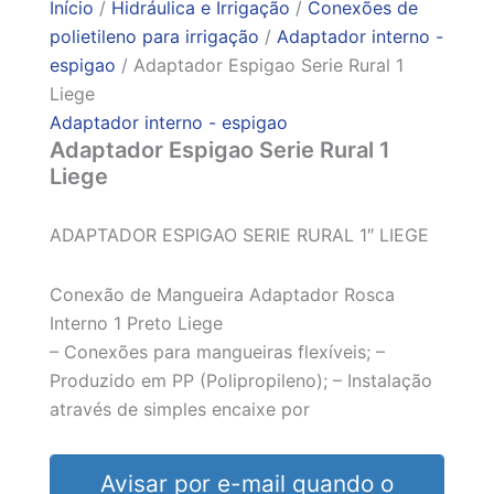
Início
/
Hidráulica e Irrigação
/
Conexões de
polietileno para irrigação
/
Adaptador interno -
espigao
/ Adaptador Espigao Serie Rural 1
Liege
Adaptador interno - espigao
Adaptador Espigao Serie Rural 1
Liege
ADAPTADOR ESPIGAO SERIE RURAL 1″ LIEGE
Conexão de Mangueira Adaptador Rosca
Interno 1 Preto Liege
– Conexões para mangueiras flexíveis; –
Produzido em PP (Polipropileno); – Instalação
através de simples encaixe por
Avisar por e-mail quando o