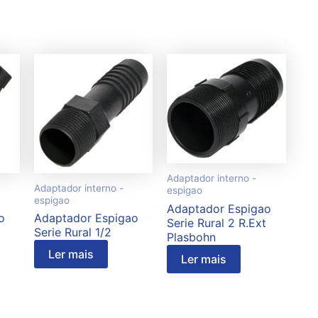
Adaptador interno -
Adaptador interno -
espigao
espigao
Adaptador Espigao
o
Adaptador Espigao
Serie Rural 2 R.Ext
Serie Rural 1/2
Plasbohn
Ler mais
Ler mais