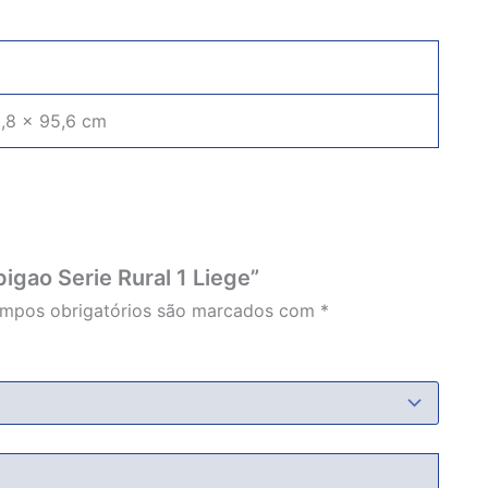
,8 × 95,6 cm
Acabou
pigao Serie Rural 1 Liege”
mpos obrigatórios são marcados com
*