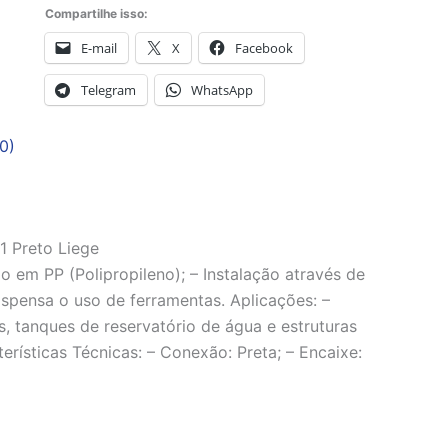
Compartilhe isso:
E-mail
X
Facebook
Telegram
WhatsApp
0)
 Preto Liege
o em PP (Polipropileno); – Instalação através de
ispensa o uso de ferramentas. Aplicações: –
s, tanques de reservatório de água e estruturas
erísticas Técnicas: – Conexão: Preta; – Encaixe: