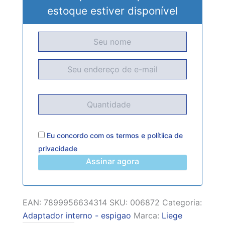
estoque estiver disponível
Eu concordo com os
termos
e
polítiica de
privacidade
Assinar agora
EAN:
7899956634314
SKU:
006872
Categoria:
Adaptador interno - espigao
Marca:
Liege