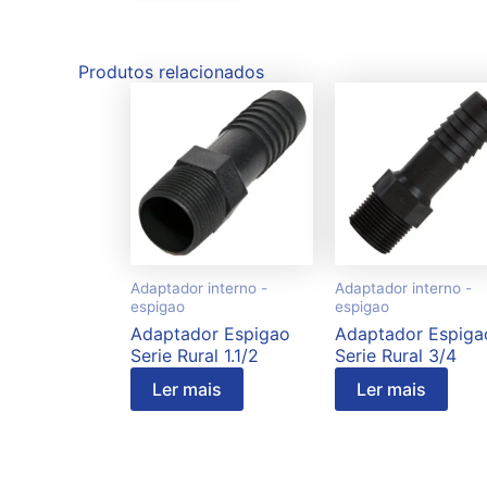
Produtos relacionados
Adaptador interno -
Adaptador interno -
espigao
espigao
Adaptador Espigao
Adaptador Espiga
Serie Rural 1.1/2
Serie Rural 3/4
Ler mais
Ler mais