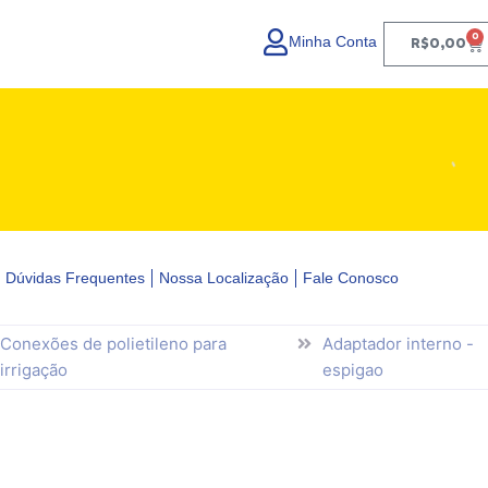
0
Minha Conta
Ca
R$
0,00
Dúvidas Frequentes
Nossa Localização
Fale Conosco
Conexões de polietileno para
Adaptador interno -
irrigação
espigao