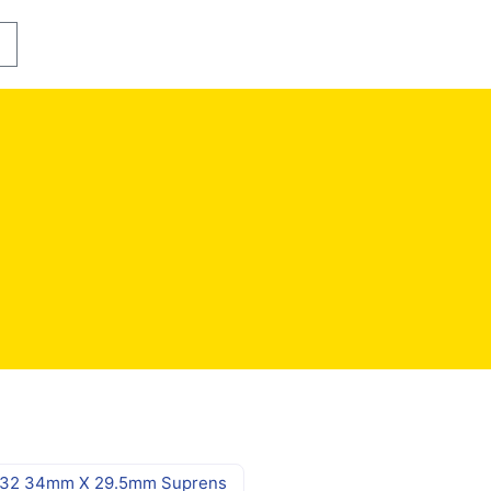
rinho
# 32 34mm X 29.5mm Suprens