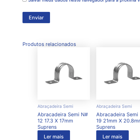
Produtos relacionados
Abraçadeira Semi
Abraçadeira Semi
Abracadeira Semi N#
Abracadeira Semi
12 17.3 X 17mm
19 21mm X 20.8m
Suprens
Suprens
Ler mais
Ler mais