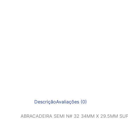
Descrição
Avaliações (0)
ABRACADEIRA SEMI N# 32 34MM X 29.5MM SU