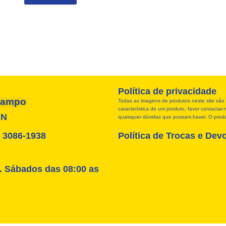
Política de privacidade
 Campo
Todas as imagens de produtos neste site são 
característica de um produto, favor contacta
RN
quaisquer dúvidas que possam haver. O produt
4) 3086-1938
Política de Trocas e Dev
. Sábados das 08:00 as