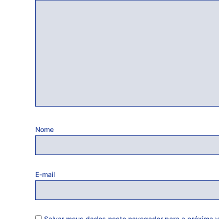
Nome
E-mail
Salvar meus dados neste navegador para a próxima v