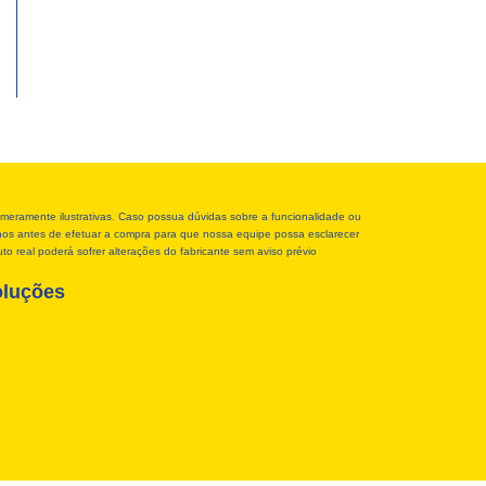
meramente ilustrativas. Caso possua dúvidas sobre a funcionalidade ou
r-nos antes de efetuar a compra para que nossa equipe possa esclarecer
o real poderá sofrer alterações do fabricante sem aviso prévio
oluções