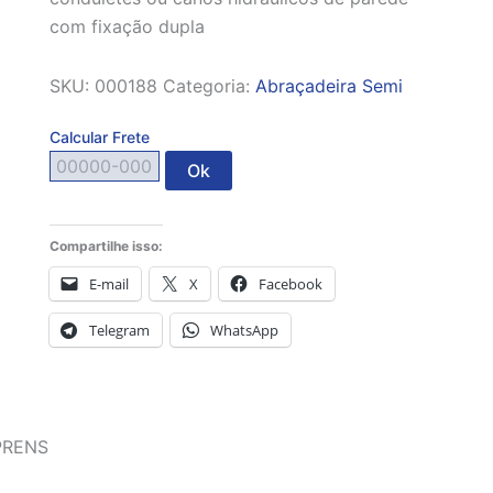
com fixação dupla
SKU:
000188
Categoria:
Abraçadeira Semi
Calcular Frete
Ok
Compartilhe isso:
E-mail
X
Facebook
Telegram
WhatsApp
PRENS