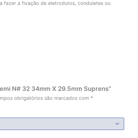
a fazer a fixação de eletrodutos, conduletes ou
ra Semi N# 32 34mm X 29.5mm Suprens”
mpos obrigatórios são marcados com
*