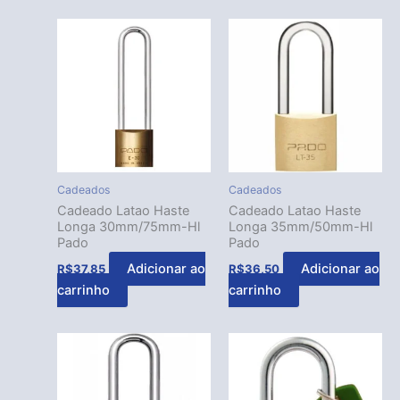
Cadeados
Cadeados
Cadeado Latao Haste
Cadeado Latao Haste
Longa 30mm/75mm-Hl
Longa 35mm/50mm-Hl
Pado
Pado
Adicionar ao
Adicionar ao
R$
37,85
R$
36,50
carrinho
carrinho