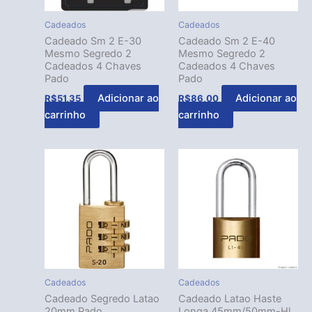
Cadeados
Cadeados
Cadeado Sm 2 E-30
Cadeado Sm 2 E-40
Mesmo Segredo 2
Mesmo Segredo 2
Cadeados 4 Chaves
Cadeados 4 Chaves
Pado
Pado
Adicionar ao
Adicionar ao
R$
51,35
R$
86,00
carrinho
carrinho
Cadeados
Cadeados
Cadeado Segredo Latao
Cadeado Latao Haste
20mm Pado
Longa 45mm/50mm-Hl