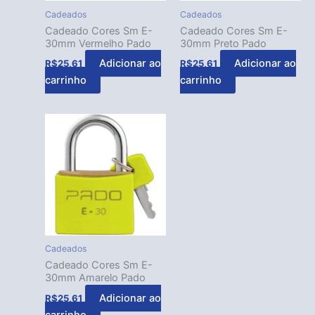
Cadeados
Cadeados
Cadeado Cores Sm E-
Cadeado Cores Sm E-
30mm Vermelho Pado
30mm Preto Pado
Adicionar ao
Adicionar ao
R$
25,61
R$
25,61
carrinho
carrinho
Cadeados
Cadeado Cores Sm E-
30mm Amarelo Pado
Adicionar ao
R$
25,61
carrinho